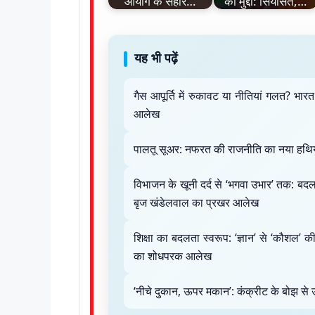
आयोग के सहारे…
का मुद्दा: सियासत,…
यह भी पढ़ें
गैस आपूर्ति में रुकावट या नीतियां गलत? भा
आलेख
पालतू सूअर: नफरत की राजनीति का नया हथिय
विभाजन के खूनी दर्द से ‘भगवा उभार’ तक: बदल
बृज खंडेलवाल का प्रखर आलेख
शिक्षा का बदलता स्वरूप: ‘ज्ञान’ से ‘कौशल’ 
का शोधपरक आलेख
‘नीचे दुकान, ऊपर मकान’: कंक्रीट के बोझ से