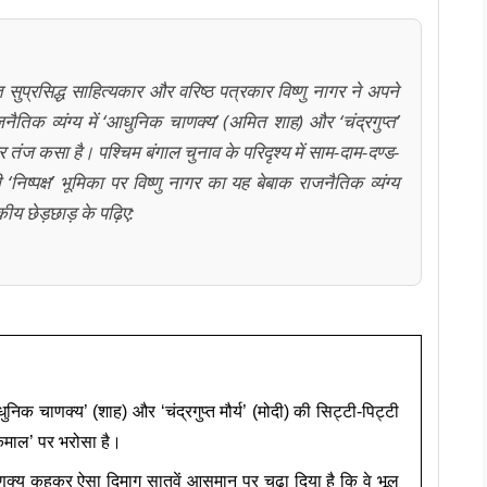
त सुप्रसिद्ध साहित्यकार और वरिष्ठ पत्रकार विष्णु नागर ने अपने
तिक व्यंग्य में ‘आधुनिक चाणक्य’ (अमित शाह) और ‘चंद्रगुप्त’
 पर तंज कसा है। पश्चिम बंगाल चुनाव के परिदृश्य में साम-दाम-दण्ड-
िष्पक्ष’ भूमिका पर विष्णु नागर का यह बेबाक राजनैतिक व्यंग्य
य छेड़छाड़ के पढ़िए:
िक चाणक्य’ (शाह) और ‘चंद्रगुप्त मौर्य’ (मोदी) की सिट्टी-पिट्टी
‘कमाल’ पर भरोसा है।
 चाणक्य कहकर ऐसा दिमाग सातवें आसमान पर चढ़ा दिया है कि वे भूल