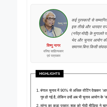
कई पुरस्कारों से सम्मानि
इस तीखे और धारदार राजनै
(नरेंद्र मोदी) के मुगालते
भेद और चुनाव आयोग की ‘न
विष्णु नागर
समागम बिना किसी संपादकी
वरिष्ठ साहित्यकार
एवं पत्रकार
HIGHLIGHTS
बंगाल चुनाव में 90% से अधिक वोटिंग देखकर ‘आधुन
गुम हो गई है, लेकिन उन्हें अब भी चुनाव आयोग के 
व्यंग्य का कड़ा प्रहार: शाह को गोदी मीडिया ने