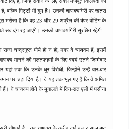
वोट दिए हैं, जिन्हें रोकने के लिए सबसे मजबूत किलेबंदी की
 है, बल्कि गिट्टी भी गुम है। उनकी चाणक्यगिरी पर खतरा
पूरा भरोसा है कि वह 23 और 29 अप्रैल की बंपर वोटिंग के
 सब दंग रह जाएंगे। उनकी चाणक्यगिरी सुरक्षित रहेगी।
ा चन्द्रगुप्त मौर्य हो न हो, मगर वे चाणक्य हैं, इसमें
ाणक्य मानने की गलतफहमी के लिए स्वयं उतने जिम्मेदार
 यहां तक कि उनके धुर विरोधी, जिन्होंने उन्हें बार-बार
ान पर चढ़ा दिया है। वे यह तक भूल गए हैं कि वे अमित
ी हैं। वे चाणक्य होने के मुगालते में दिन-रात एसी में पसीना
दूसरी चौथाई है। यह चाणक्य के करीब ढाई हजार साल बाद