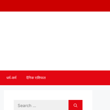
धर्म-कर्म
दैनिक राशिफल
Search