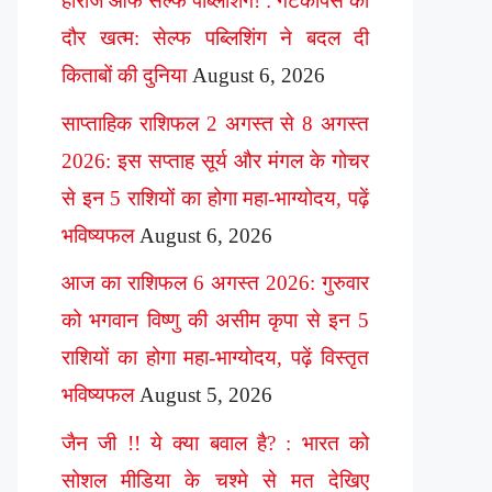
हीरोज ऑफ सेल्फ पब्लिशिंग! : गेटकीपर्स का
दौर खत्म: सेल्फ पब्लिशिंग ने बदल दी
किताबों की दुनिया
August 6, 2026
साप्ताहिक राशिफल 2 अगस्त से 8 अगस्त
2026: इस सप्ताह सूर्य और मंगल के गोचर
से इन 5 राशियों का होगा महा-भाग्योदय, पढ़ें
भविष्यफल
August 6, 2026
आज का राशिफल 6 अगस्त 2026: गुरुवार
को भगवान विष्णु की असीम कृपा से इन 5
राशियों का होगा महा-भाग्योदय, पढ़ें विस्तृत
भविष्यफल
August 5, 2026
जैन जी !! ये क्या बवाल है? : भारत को
सोशल मीडिया के चश्मे से मत देखिए