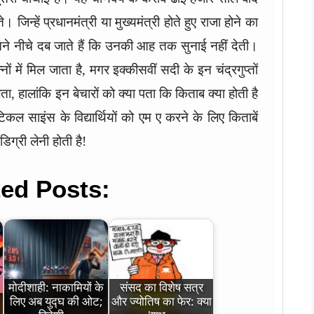
िन्हें प्रधानमंत्री या मुख्यमंत्री होते हुए राजा होने का
 इतने नीचे दब जाते हैं कि उनकी आह तक सुनाई नहीं देती।
ों में मिल जाता है, मगर इक्कीसवीं सदी के इन चंद्रगुप्तों
ा, हालांकि इन बेचारों को क्या पता कि किताब क्या होती है
िकल साइंस के विद्यार्थियों को एम ए करने के लिए किताबें
डिग्री लेनी होती है!
ted Posts:
मोदीशाही: नाकामियों के
संसद का विशेष सत्र
लिए अब युद्घ की ओट;
और ज्योतिष का फेर: क्या