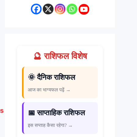
🔮 राशिफल विशेष
🌞 दैनिक राशिफल
आज का भाग्यफल पढ़ें →
s
📅 साप्ताहिक राशिफल
इस सप्ताह कैसा रहेगा? →