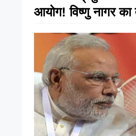
आयोग! विष्णु नागर का 