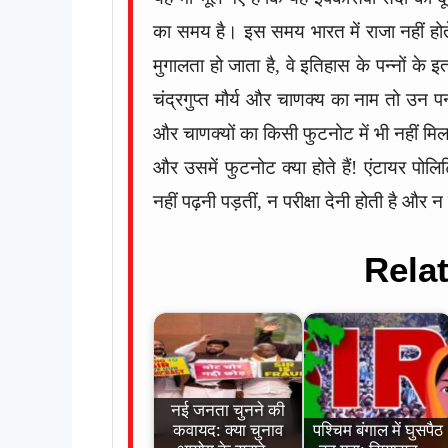
का समय है। इस समय भारत में राजा नहीं होते। ज
मुगालता हो जाता है, वे इतिहास के पन्नों के
चंद्रगुप्त मौर्य और चाणक्य का नाम तो उन पन्न
और चाणक्यों का किसी फुटनोट में भी नहीं मिलत
और उसमें फुटनोट क्या होते हैं! एंटायर पोलिट
नहीं पढ़नी पड़तीं, न परीक्षा देनी होती है और न 
Rela
नई जनता चुनने की
कवायद: क्या चुनाव
पश्चिम बंगाल में घुसपैठ