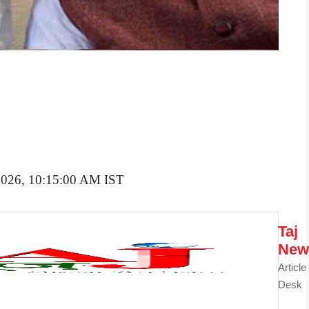
 2026, 10:15:00 AM IST
Taj
New
Article
Desk