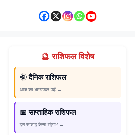
🔮 राशिफल विशेष
🌞 दैनिक राशिफल
आज का भाग्यफल पढ़ें →
📅 साप्ताहिक राशिफल
इस सप्ताह कैसा रहेगा? →