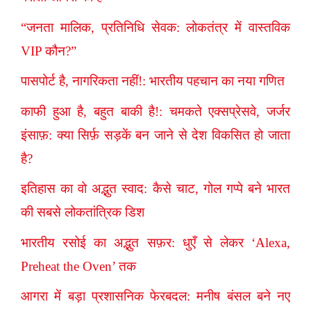
“जनता मालिक, प्रतिनिधि सेवक: लोकतंत्र में वास्तविक
VIP कौन?”
पासपोर्ट है, नागरिकता नहीं!: भारतीय पहचान का नया गणित
काफी हुआ है, बहुत बाकी है!: चमकते एक्सप्रेसवे, जर्जर
इंसाफ़: क्या सिर्फ़ सड़कें बन जाने से देश विकसित हो जाता
है?
इतिहास का वो अद्भुत स्वाद: कैसे चाट, गोल गप्पे बने भारत
की सबसे लोकतांत्रिक डिश
भारतीय रसोई का अद्भुत सफ़र: धुएँ से लेकर ‘Alexa,
Preheat the Oven’ तक
आगरा में बड़ा प्रशासनिक फेरबदल: मनीष बंसल बने नए