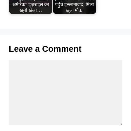
अमेरिका-इज़राइल का
पहुंचे इस्लामाबाद, मिला
खूनी खेल!…
खुला मौका
Leave a Comment
Comment