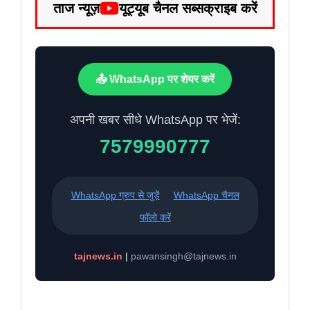
ताज न्यूज़
यूट्यूब चैनल सब्सक्राइब करें
📤 WhatsApp पर शेयर करें
अपनी खबर सीधे WhatsApp पर भेजें:
7579990777
WhatsApp ग्रुप से जुड़ें
WhatsApp चैनल
फॉलो करें
tajnews.in
|
pawansingh@tajnews.in