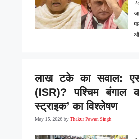
Po
जा
पा
औ
लाख टके का सवाल: 
(ISR)? पश्चिम बंगाल 
स्ट्राइक’ का विश्लेषण
May 15, 2026
by
Thakur Pawan Singh