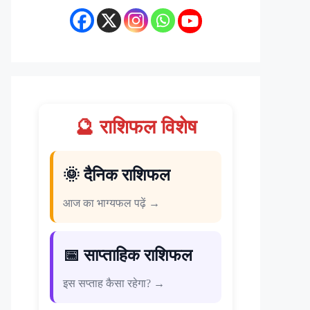
🔮 राशिफल विशेष
🌞 दैनिक राशिफल
आज का भाग्यफल पढ़ें →
📅 साप्ताहिक राशिफल
इस सप्ताह कैसा रहेगा? →