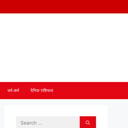
धर्म-कर्म
दैनिक राशिफल
Search