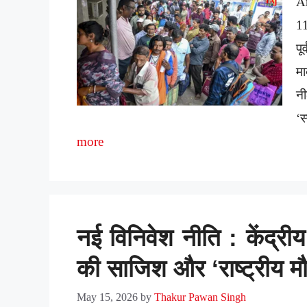
A
1
पू
मा
नी
‘स
more
नई विनिवेश नीति : केंद्रीय
की साजिश और ‘राष्ट्रीय 
May 15, 2026
by
Thakur Pawan Singh