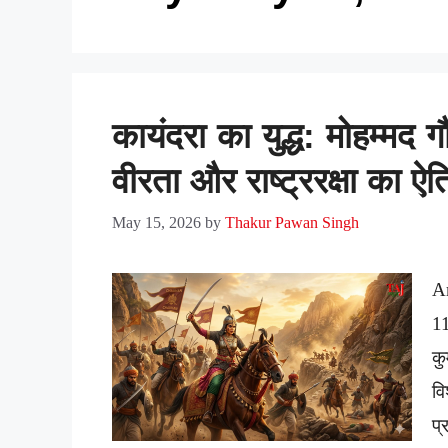
कायंदरा का युद्ध: मोहम्मद ग
वीरता और राष्ट्ररक्षा का 
May 15, 2026
by
Thakur Pawan Singh
A
1
क
वि
प्