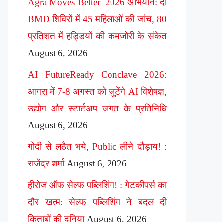
Agra Moves Better–2026 अभियान: दो
BMD शिविरों में 45 महिलाओं की जांच, 80
प्रतिशत में हड्डियों की कमजोरी के संकेत
August 6, 2026
AI FutureReady Conclave 2026:
आगरा में 7-8 अगस्त को जुटेंगे AI विशेषज्ञ,
उद्योग और स्टार्टअप जगत के प्रतिनिधि
August 6, 2026
गोदी से लठैत भये, Public लीने दौड़ाय! :
राजेंद्र शर्मा
August 6, 2026
हीरोज ऑफ सेल्फ पब्लिशिंग! : गेटकीपर्स का
दौर खत्म: सेल्फ पब्लिशिंग ने बदल दी
किताबों की दुनिया
August 6, 2026