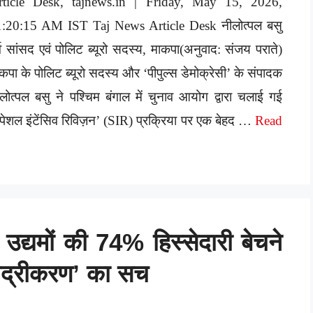
rticle Desk, tajnews.in | Friday, May 15, 2026,
1:20:15 AM IST Taj News Article Desk नीलोत्पल बसु
र्व सांसद एवं पोलिट ब्यूरो सदस्य, माकपा(अनुवाद: संजय पराते)
कपा के पोलिट ब्यूरो सदस्य और ‘पीपुल्स डेमोक्रेसी’ के संपादक
लोत्पल बसु ने पश्चिम बंगाल में चुनाव आयोग द्वारा चलाई गई
्पेशल इंटेंसिव रिविज़न’ (SIR) प्रक्रिया पर एक बेहद …
Read
 उद्यमों की 74% हिस्सेदारी बेचने
मौद्रीकरण’ का सच