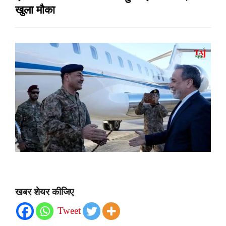
खुला मौका
खबर शेयर कीजिए
Tweet