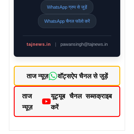
WhatsApp ग्रुप से जुड़ें
WhatsApp चैनल फॉलो करें
tajnews.in
|
pawansingh@tajnews.in
ताज न्यूज़
वॉट्सऐप चैनल से जुड़ें
ताज
यूट्यूब चैनल सब्सक्राइब
न्यूज़
करें