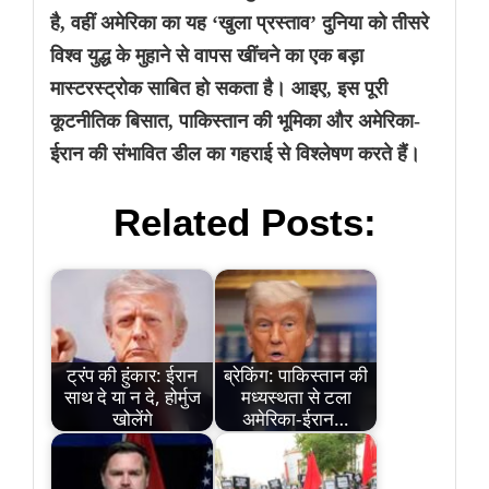
है, वहीं अमेरिका का यह ‘खुला प्रस्ताव’ दुनिया को तीसरे
विश्व युद्ध के मुहाने से वापस खींचने का एक बड़ा
मास्टरस्ट्रोक साबित हो सकता है। आइए, इस पूरी
कूटनीतिक बिसात, पाकिस्तान की भूमिका और अमेरिका-
ईरान की संभावित डील का गहराई से विश्लेषण करते हैं।
Related Posts:
ट्रंप की हुंकार: ईरान
ब्रेकिंग: पाकिस्तान की
साथ दे या न दे, होर्मुज
मध्यस्थता से टला
खोलेंगे
अमेरिका-ईरान…