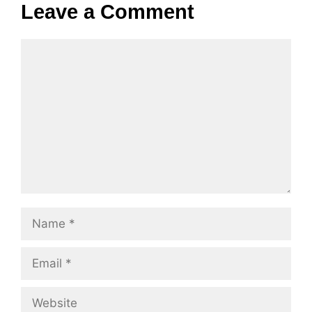
Leave a Comment
Comment
Name
Email
Website