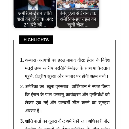
अमेरिका-ईरान शांति
वेनेज़ुएला से ईरान तक
वार्ता का दर्दनाक अंत:
अमेरिका-इज़राइल का
21 घंटे की…
खूनी खेल!…
HIGHLIGHTS
अब्बास अरागची का इस्लामाबाद दौरा: ईरान के विदेश
मंत्री उच्च स्तरीय प्रतिनिधिमंडल के साथ पाकिस्तान
पहुंचे, क्षेत्रीय सुरक्षा और व्यापार पर होगी अहम चर्चा।
अमेरिका का ‘खुला प्रस्ताव’: वाशिंगटन ने स्पष्ट किया
कि ईरान के पास परमाणु कार्यक्रम और प्रतिबंधों को
लेकर एक नई और पारदर्शी डील करने का सुनहरा
अवसर है।
शांति वार्ता का दूसरा दौर: अमेरिकी रक्षा अधिकारी पीट