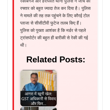
रकाबगंज और हरीपर्वत थाना पुलिस ने जांच की
रफ्तार को बहुत ज्यादा तेज कर दिया है। पुलिस
ने मामले की तह तक पहुंचने के लिए कौरई टोल
प्लाजा से सीसीटीवी फुटेज तलब किए हैं।
पुलिस को पुख्ता आशंका है कि मर्डर से पहले
ट्रांसपोर्टर की बहुत ही बारीकी से रेकी की गई
थी।
Related Posts:
आगरा में खूनी खेल:
GST अधिकारी से विवाद
और फिर…