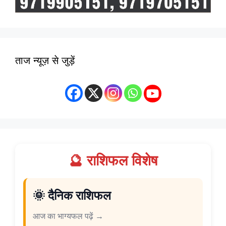
ताज न्यूज़ से जुड़ें
🔮 राशिफल विशेष
🌞 दैनिक राशिफल
आज का भाग्यफल पढ़ें →