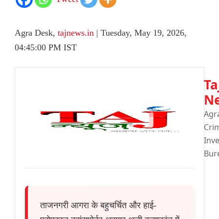
Agra Desk,
tajnews.in
| Tuesday, May 19, 2026,
04:45:00 PM IST
Ta
N
Agr
Cr
Inve
Bur
ताजनगरी आगरा के बहुचर्चित और हाई-