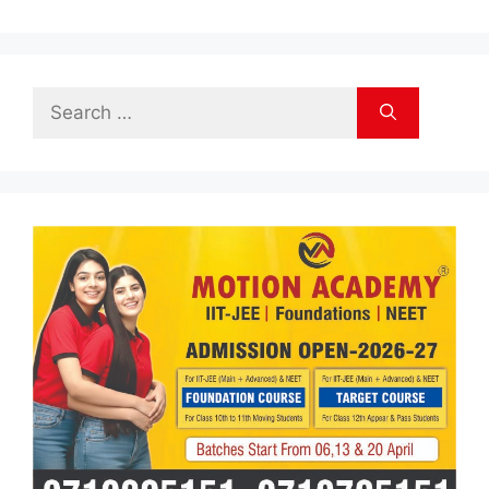
Search
for: