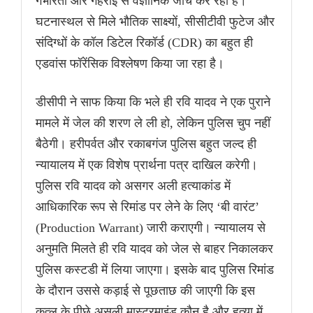
गंभीरता और गहराई से वैज्ञानिक जांच कर रही है।
घटनास्थल से मिले भौतिक साक्ष्यों, सीसीटीवी फुटेज और
संदिग्धों के कॉल डिटेल रिकॉर्ड (CDR) का बहुत ही
एडवांस फॉरेंसिक विश्लेषण किया जा रहा है।
डीसीपी ने साफ किया कि भले ही रवि यादव ने एक पुराने
मामले में जेल की शरण ले ली हो, लेकिन पुलिस चुप नहीं
बैठेगी। हरीपर्वत और रकाबगंज पुलिस बहुत जल्द ही
न्यायालय में एक विशेष प्रार्थना पत्र दाखिल करेगी।
पुलिस रवि यादव को असगर अली हत्याकांड में
आधिकारिक रूप से रिमांड पर लेने के लिए ‘बी वारंट’
(Production Warrant) जारी कराएगी। न्यायालय से
अनुमति मिलते ही रवि यादव को जेल से बाहर निकालकर
पुलिस कस्टडी में लिया जाएगा। इसके बाद पुलिस रिमांड
के दौरान उससे कड़ाई से पूछताछ की जाएगी कि इस
कत्ल के पीछे असली मास्टरमाइंड कौन है और हत्या में