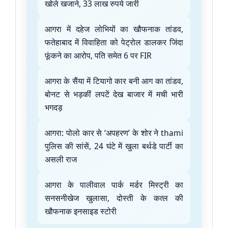
खोले खजाने, 33 लाख रुपये जारी
आगरा में दहेज लोभियों का खौफनाक तांडव,
फतेहाबाद में विवाहिता को पेट्रोल डालकर जिंदा
फूंकने का आरोप, पति समेत 6 पर FIR
आगरा के सैंया में टियागो कार बनी आग का तांडव,
बोनट से भड़कीं लपटें देख बाजार में मची भारी
भगदड़
आगरा: पोलो कार से ‘अपहरण’ के शोर ने thami
पुलिस की सांसें, 24 घंटे में खुला बर्थडे पार्टी का
असली राज
आगरा के पालीवाल पार्क मर्डर मिस्ट्री का
सनसनीखेज खुलासा, दोस्ती के कत्ल की
खौफनाक इनसाइड स्टोरी