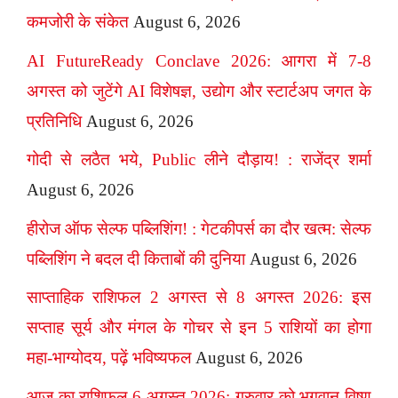
कमजोरी के संकेत
August 6, 2026
AI FutureReady Conclave 2026: आगरा में 7-8
अगस्त को जुटेंगे AI विशेषज्ञ, उद्योग और स्टार्टअप जगत के
प्रतिनिधि
August 6, 2026
गोदी से लठैत भये, Public लीने दौड़ाय! : राजेंद्र शर्मा
August 6, 2026
हीरोज ऑफ सेल्फ पब्लिशिंग! : गेटकीपर्स का दौर खत्म: सेल्फ
पब्लिशिंग ने बदल दी किताबों की दुनिया
August 6, 2026
साप्ताहिक राशिफल 2 अगस्त से 8 अगस्त 2026: इस
सप्ताह सूर्य और मंगल के गोचर से इन 5 राशियों का होगा
महा-भाग्योदय, पढ़ें भविष्यफल
August 6, 2026
आज का राशिफल 6 अगस्त 2026: गुरुवार को भगवान विष्णु