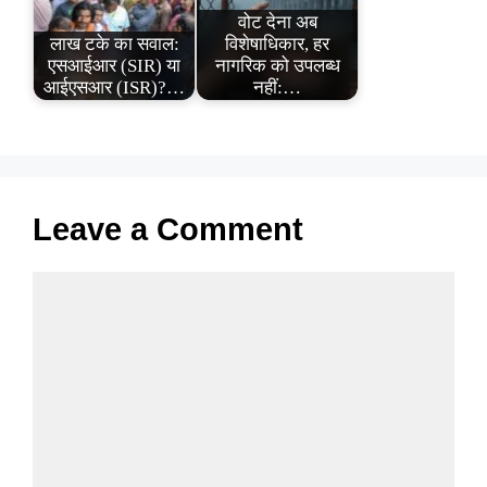
वोट देना अब
लाख टके का सवाल:
विशेषाधिकार, हर
एसआईआर (SIR) या
नागरिक को उपलब्ध
आईएसआर (ISR)?…
नहीं:…
Leave a Comment
Comment