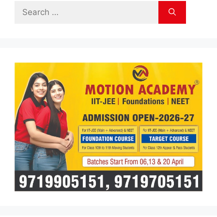
Search
for: