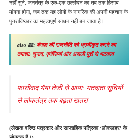
नहीं सुने, जनतंत्र के एक-एक उल्लंघन का तब तक हिसाब
मांगना होगा, जब तक यह लोगों के नागरिक की अपनी पहचान के
पुनराविष्कार का महत्वपूर्ण साधन नहीं बन जाता है।
also 📖:
बंगाल की राजनीति को ध्रुवीकृत करने का
तमाशा: चुनाव, एजेंसियां और असली मुद्दों से भटकाव
फासीवाद भैया तेजी से आया: मतदाता सूचियों
से लोकतंत्र तक बढ़ता खतरा
(लेखक वरिष्ठ पत्रकार और साप्ताहिक पत्रिका ‘लोकलहर’ के
संपादक हैं।)