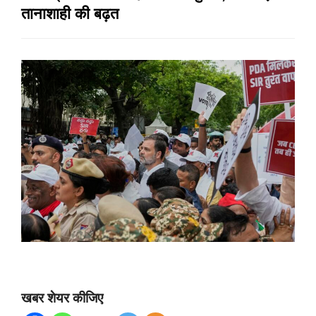
तानाशाही की बढ़त
खबर शेयर कीजिए