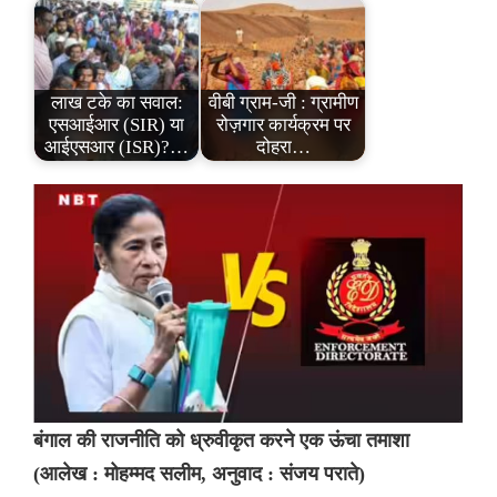
लाख टके का सवाल:
वीबी ग्राम-जी : ग्रामीण
एसआईआर (SIR) या
रोज़गार कार्यक्रम पर
आईएसआर (ISR)?…
दोहरा…
बंगाल की राजनीति को ध्रुवीकृत करने एक ऊंचा तमाशा
(आलेख : मोहम्मद सलीम, अनुवाद : संजय पराते)