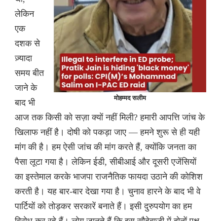
लेकिन
एक
दशक से
ज़्यादा
समय बीत
जाने के
मोहम्मद सलीम
बाद भी
आज तक किसी को सज़ा क्यों नहीं मिली? हमारी आपत्ति जांच के
खिलाफ नहीं है। दोषी को पकड़ा जाए — हमने शुरू से ही यही
मांग की है। हम ऐसी जांच की मांग करते हैं, क्योंकि जनता का
पैसा लूटा गया है। लेकिन ईडी, सीबीआई और दूसरी एजेंसियों
का इस्तेमाल करके भाजपा राजनैतिक फायदा उठाने की कोशिश
करती है। यह बार-बार देखा गया है। चुनाव हारने के बाद भी वे
पार्टियों को तोड़कर सरकारें बनाते हैं। इसी दुरुपयोग का हम
विरोध कर रहे हैं। लोग जानते हैं कि इस सौदेबाजी में दोनों पक्ष