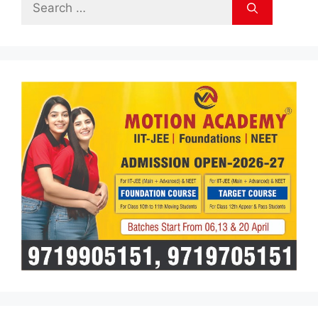
Search
for: