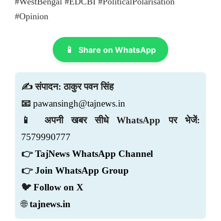
#WestBengal #EDCBI #PoliticalPolarisation
#Opinion
📱
Share on WhatsApp
✍️ संपादन: ठाकुर पवन सिंह
📧
pawansingh@tajnews.in
📱 अपनी खबर सीधे WhatsApp पर भेजें:
7579990777
👉
TajNews WhatsApp Channel
👉
Join WhatsApp Group
🐦
Follow on X
🌐
tajnews.in