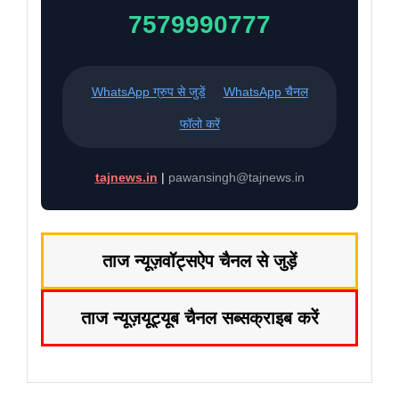
7579990777
WhatsApp ग्रुप से जुड़ें
WhatsApp चैनल
फॉलो करें
tajnews.in
|
pawansingh@tajnews.in
ताज न्यूज़
वॉट्सऐप चैनल से जुड़ें
ताज न्यूज़
यूट्यूब चैनल सब्सक्राइब करें