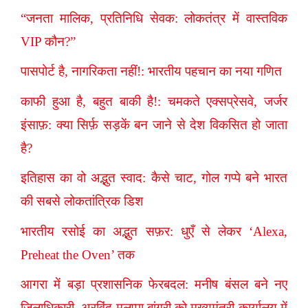
“जनता मालिक, प्रतिनिधि सेवक: लोकतंत्र में वास्तविक
VIP कौन?”
पासपोर्ट है, नागरिकता नहीं!: भारतीय पहचान का नया गणित
काफी हुआ है, बहुत बाकी है!: चमकते एक्सप्रेसवे, जर्जर
इंसाफ़: क्या सिर्फ़ सड़कें बन जाने से देश विकसित हो जाता
है?
इतिहास का वो अद्भुत स्वाद: कैसे चाट, गोल गप्पे बने भारत
की सबसे लोकतांत्रिक डिश
भारतीय रसोई का अद्भुत सफ़र: धुएँ से लेकर ‘Alexa,
Preheat the Oven’ तक
आगरा में बड़ा प्रशासनिक फेरबदल: मनीष बंसल बने नए
जिलाधिकारी, अरविंद मलप्पा बांगरी को मुख्यमंत्री कार्यालय में