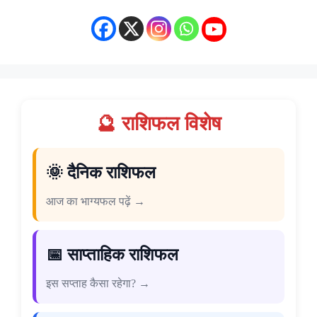
🔮 राशिफल विशेष
🌞 दैनिक राशिफल
आज का भाग्यफल पढ़ें →
📅 साप्ताहिक राशिफल
इस सप्ताह कैसा रहेगा? →