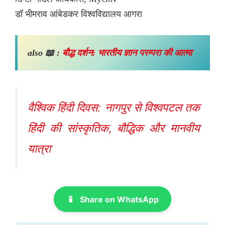
डॉ भीमराव आंबेडकर विश्वविद्यालय आगरा
also 📖 :
बौद्ध दर्शन: भारतीय ज्ञान परम्परा की आत्मा
वैश्विक हिंदी दिवस: नागपुर से विश्वपटल तक
हिंदी की सांस्कृतिक, बौद्धिक और मानवीय
यात्रा
📱
Share on WhatsApp