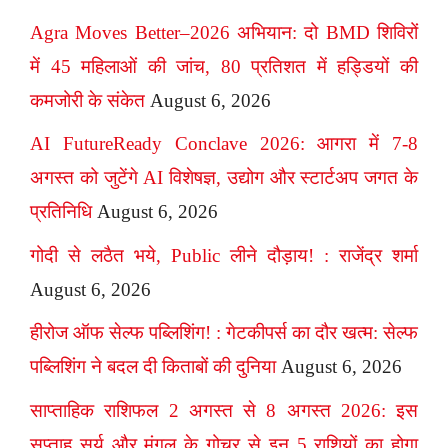
Agra Moves Better–2026 अभियान: दो BMD शिविरों
में 45 महिलाओं की जांच, 80 प्रतिशत में हड्डियों की
कमजोरी के संकेत
August 6, 2026
AI FutureReady Conclave 2026: आगरा में 7-8
अगस्त को जुटेंगे AI विशेषज्ञ, उद्योग और स्टार्टअप जगत के
प्रतिनिधि
August 6, 2026
गोदी से लठैत भये, Public लीने दौड़ाय! : राजेंद्र शर्मा
August 6, 2026
हीरोज ऑफ सेल्फ पब्लिशिंग! : गेटकीपर्स का दौर खत्म: सेल्फ
पब्लिशिंग ने बदल दी किताबों की दुनिया
August 6, 2026
साप्ताहिक राशिफल 2 अगस्त से 8 अगस्त 2026: इस
सप्ताह सूर्य और मंगल के गोचर से इन 5 राशियों का होगा