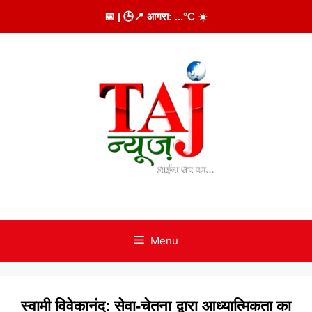
Skip
📅
| 🕒
📍 आगरा:
...
°C
☀️
to
content
Menu
स्वामी विवेकानंद: सेवा-चेतना द्वारा आध्यात्मिकता का