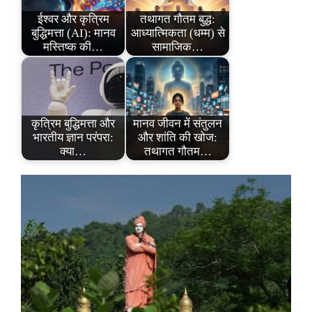
ईश्वर और कृत्रिम
तथागत गौतम बुद्ध:
बुद्धिमत्ता (AI): मानव
आध्यात्मिकता (धम्म) से
मस्तिष्क की…
सामाजिक…
कृत्रिम बुद्धिमत्ता और
मानव जीवन में संतुलन
भारतीय ज्ञान परंपरा:
और शांति की खोज:
क्या…
तथागत गौतम…