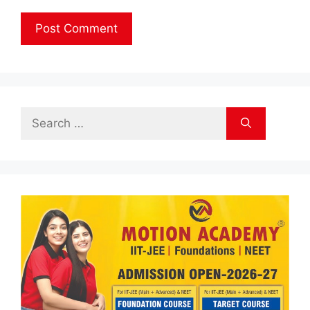
Search
for: