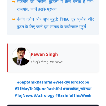
➥
राजयोग का निर्माण: कुंडली में कैसे बनता है महा-
राजयोग, जानें इसके प्रभाव
➥
पंचांग दर्शन और शुभ मुहूर्त: विवाह, गृह प्रवेश और
मुंडन के लिए जानें इस सप्ताह के सर्वोत्कृष्ट मुहूर्त
Pawan Singh
Chief Editor, Taj News
#SaptahikRashifal #WeeklyHoroscope
#31MayTo06JuneRashifal #साप्ताहिक_राशिफल
#TajNews #Astrology #RashifalThisWeek