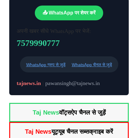
📤 WhatsApp पर शेयर करें
अपनी खबर सीधे WhatsApp पर भेजें:
7579990777
WhatsApp ग्रुप से जुड़ें
WhatsApp चैनल से जुड़ें
tajnews.in
|
pawansingh@tajnews.in
Taj News
वॉट्सऐप चैनल से जुड़ें
Taj News
यूट्यूब चैनल सब्सक्राइब करें