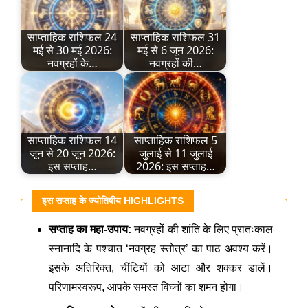
साप्ताहिक राशिफल 24
​साप्ताहिक राशिफल 31
मई से 30 मई 2026:
मई से 6 जून 2026:
नवग्रहों के…
नवग्रहों की…
साप्ताहिक राशिफल 14
साप्ताहिक राशिफल 5
जून से 20 जून 2026:
जुलाई से 11 जुलाई
इस सप्ताह…
2026: इस सप्ताह…
इस सप्ताह के ज्योतिषीय HIGHLIGHTS
सप्ताह का महा-उपाय:
नवग्रहों की शांति के लिए प्रातःकाल
स्नानादि के पश्चात ‘नवग्रह स्तोत्र’ का पाठ अवश्य करें।
इसके अतिरिक्त, चींटियों को आटा और शक्कर डालें।
परिणामस्वरूप, आपके समस्त विघ्नों का शमन होगा।