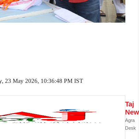
ay, 23 May 2026, 10:36:48 PM IST
Taj
New
Agra
Desk