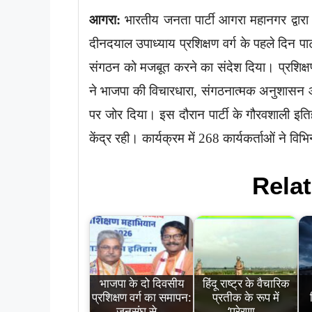
आगरा:
भारतीय जनता पार्टी आगरा महानगर द्वारा 
दीनदयाल उपाध्याय प्रशिक्षण वर्ग के पहले दिन पार
संगठन को मजबूत करने का संदेश दिया। प्रशिक्षण वर
ने भाजपा की विचारधारा, संगठनात्मक अनुशासन 
पर जोर दिया। इस दौरान पार्टी के गौरवशाली इति
केंद्र रही। कार्यक्रम में 268 कार्यकर्ताओं ने विभि
Relat
भाजपा के दो दिवसीय
हिंदू राष्ट्र के वैचारिक
प्रशिक्षण वर्ग का समापन:
प्रतीक के रूप में
जनसंघ से…
‘प्रेरणा…