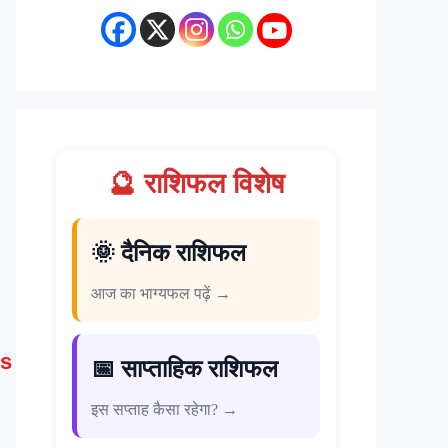
🔮 राशिफल विशेष
🌞 दैनिक राशिफल
आज का भाग्यफल पढ़ें →
s
📅 साप्ताहिक राशिफल
इस सप्ताह कैसा रहेगा? →