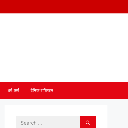
धर्म-कर्म
दैनिक राशिफल
Search