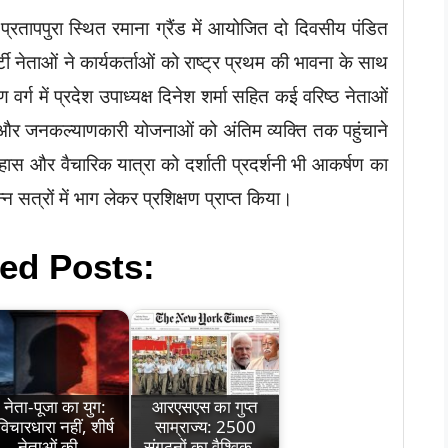
प्रतापपुरा स्थित रमाना ग्रैंड में आयोजित दो दिवसीय पंडित
्टी नेताओं ने कार्यकर्ताओं को राष्ट्र प्रथम की भावना के साथ
्ग में प्रदेश उपाध्यक्ष दिनेश शर्मा सहित कई वरिष्ठ नेताओं
और जनकल्याणकारी योजनाओं को अंतिम व्यक्ति तक पहुंचाने
हास और वैचारिक यात्रा को दर्शाती प्रदर्शनी भी आकर्षण का
न्न सत्रों में भाग लेकर प्रशिक्षण प्राप्त किया।
ed Posts:
नेता-पूजा का युग:
आरएसएस का गुप्त
विचारधारा नहीं, शीर्ष
साम्राज्य: 2500
नेताओं की…
संगठनों का वैश्विक…