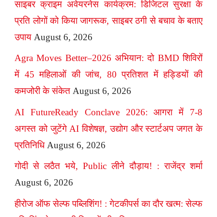
साइबर क्राइम अवेयरनेस कार्यक्रम: डिजिटल सुरक्षा के
प्रति लोगों को किया जागरूक, साइबर ठगी से बचाव के बताए
उपाय
August 6, 2026
Agra Moves Better–2026 अभियान: दो BMD शिविरों
में 45 महिलाओं की जांच, 80 प्रतिशत में हड्डियों की
कमजोरी के संकेत
August 6, 2026
AI FutureReady Conclave 2026: आगरा में 7-8
अगस्त को जुटेंगे AI विशेषज्ञ, उद्योग और स्टार्टअप जगत के
प्रतिनिधि
August 6, 2026
गोदी से लठैत भये, Public लीने दौड़ाय! : राजेंद्र शर्मा
August 6, 2026
हीरोज ऑफ सेल्फ पब्लिशिंग! : गेटकीपर्स का दौर खत्म: सेल्फ