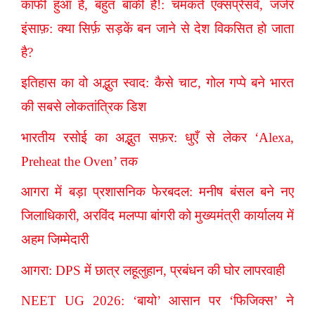
काफी हुआ है, बहुत बाकी है!: चमकते एक्सप्रेसवे, जर्जर
इंसाफ़: क्या सिर्फ़ सड़कें बन जाने से देश विकसित हो जाता
है?
इतिहास का वो अद्भुत स्वाद: कैसे चाट, गोल गप्पे बने भारत
की सबसे लोकतांत्रिक डिश
भारतीय रसोई का अद्भुत सफ़र: धुएँ से लेकर ‘Alexa,
Preheat the Oven’ तक
आगरा में बड़ा प्रशासनिक फेरबदल: मनीष बंसल बने नए
जिलाधिकारी, अरविंद मलप्पा बांगरी को मुख्यमंत्री कार्यालय में
अहम जिम्मेदारी
आगरा: DPS में छात्र लहूलुहान, प्रबंधन की घोर लापरवाही
NEET UG 2026: ‘बायो’ आसान पर ‘फिजिक्स’ ने