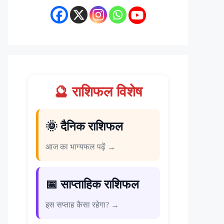
🔮 राशिफल विशेष
🌞 दैनिक राशिफल
आज का भाग्यफल पढ़ें →
📅 साप्ताहिक राशिफल
इस सप्ताह कैसा रहेगा? →