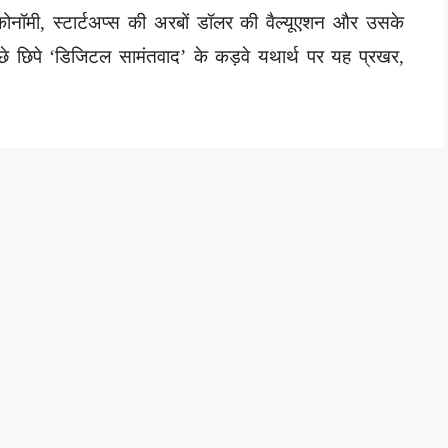
ोनॉमी, स्टार्टअप्स की अरबों डॉलर की वैल्यूएशन और उसके
छे छिपे ‘डिजिटल सामंतवाद’ के कड़वे यथार्थ पर यह प्रखर,