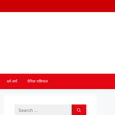
धर्म-कर्म
दैनिक राशिफल
Search