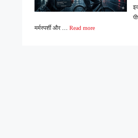
इक
पी
मर्मस्पर्शी और …
Read more