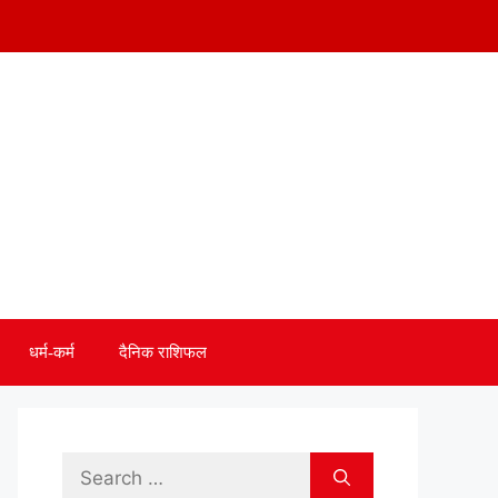
धर्म-कर्म
दैनिक राशिफल
Search