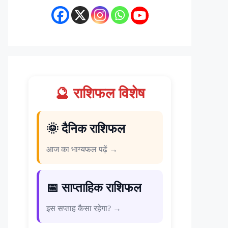
🔮 राशिफल विशेष
🌞 दैनिक राशिफल
आज का भाग्यफल पढ़ें →
📅 साप्ताहिक राशिफल
इस सप्ताह कैसा रहेगा? →