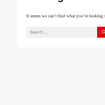
It seems we can’t find what you’re looking 
Search
for: