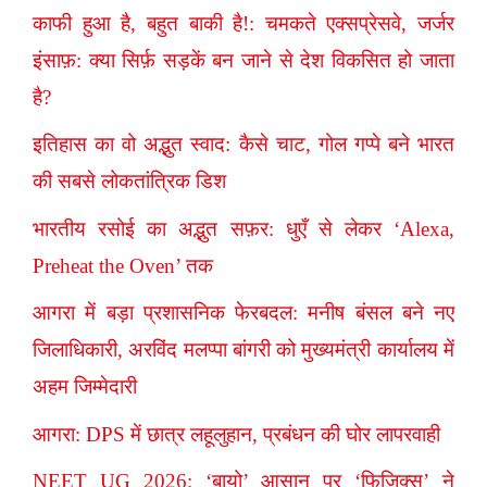
काफी हुआ है, बहुत बाकी है!: चमकते एक्सप्रेसवे, जर्जर
इंसाफ़: क्या सिर्फ़ सड़कें बन जाने से देश विकसित हो जाता
है?
इतिहास का वो अद्भुत स्वाद: कैसे चाट, गोल गप्पे बने भारत
की सबसे लोकतांत्रिक डिश
भारतीय रसोई का अद्भुत सफ़र: धुएँ से लेकर ‘Alexa,
Preheat the Oven’ तक
आगरा में बड़ा प्रशासनिक फेरबदल: मनीष बंसल बने नए
जिलाधिकारी, अरविंद मलप्पा बांगरी को मुख्यमंत्री कार्यालय में
अहम जिम्मेदारी
आगरा: DPS में छात्र लहूलुहान, प्रबंधन की घोर लापरवाही
NEET UG 2026: ‘बायो’ आसान पर ‘फिजिक्स’ ने