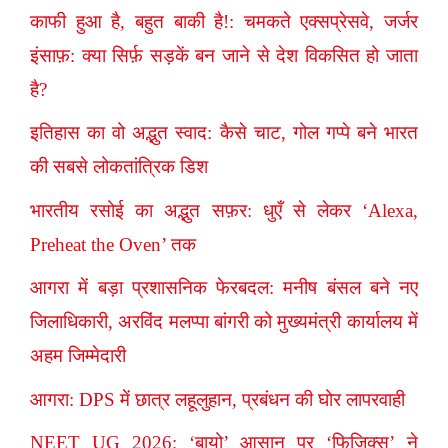
काफी हुआ है, बहुत बाकी है!: चमकते एक्सप्रेसवे, जर्जर
इंसाफ़: क्या सिर्फ़ सड़कें बन जाने से देश विकसित हो जाता
है?
इतिहास का वो अद्भुत स्वाद: कैसे चाट, गोल गप्पे बने भारत
की सबसे लोकतांत्रिक डिश
भारतीय रसोई का अद्भुत सफ़र: धुएँ से लेकर ‘Alexa,
Preheat the Oven’ तक
आगरा में बड़ा प्रशासनिक फेरबदल: मनीष बंसल बने नए
जिलाधिकारी, अरविंद मलप्पा बांगरी को मुख्यमंत्री कार्यालय में
अहम जिम्मेदारी
आगरा: DPS में छात्र लहूलुहान, प्रबंधन की घोर लापरवाही
NEET UG 2026: ‘बायो’ आसान पर ‘फिजिक्स’ ने