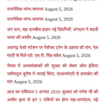
राजनैतिक व्यंग्य-समागम
August 5, 2026
राजनैतिक व्यंग्य-समागम
August 5, 2026
अंग दान, महा दानबीस हज़ार नई ज़िंदगियाँ: अंगदान ने बदली
भारत की तस्वीर
August 5, 2026
अवागढ़ रेलवे स्टेशन पर पैसेंजर ट्रेन के ठहराव की मांग, रेल
मंत्री से मिले प्रो. एस.पी. सिंह बघेल
August 5, 2026
नेपाल में अल्पसंख्यकों की सुरक्षा को लेकर ऑल इंडिया
जमीयतुल कुरैश ने जताई चिंता, प्रधानमंत्री से हस्तक्षेप की
मांग
August 5, 2026
आज का राशिफल 5 अगस्त 2026: बुधवार को गणेश जी की
असीम कृपा से इन 5 राशियों का होगा महा-भाग्योदय, पढ़ें