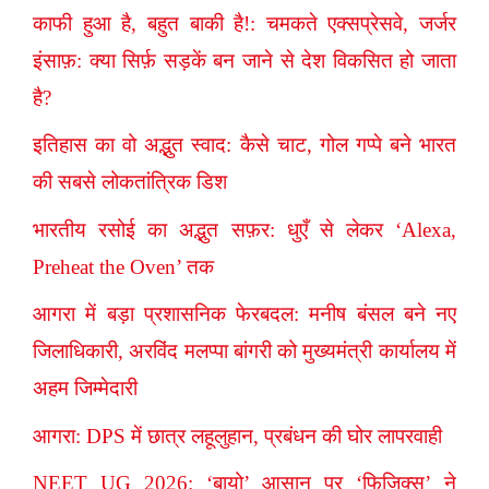
काफी हुआ है, बहुत बाकी है!: चमकते एक्सप्रेसवे, जर्जर
इंसाफ़: क्या सिर्फ़ सड़कें बन जाने से देश विकसित हो जाता
है?
इतिहास का वो अद्भुत स्वाद: कैसे चाट, गोल गप्पे बने भारत
की सबसे लोकतांत्रिक डिश
भारतीय रसोई का अद्भुत सफ़र: धुएँ से लेकर ‘Alexa,
Preheat the Oven’ तक
आगरा में बड़ा प्रशासनिक फेरबदल: मनीष बंसल बने नए
जिलाधिकारी, अरविंद मलप्पा बांगरी को मुख्यमंत्री कार्यालय में
अहम जिम्मेदारी
आगरा: DPS में छात्र लहूलुहान, प्रबंधन की घोर लापरवाही
NEET UG 2026: ‘बायो’ आसान पर ‘फिजिक्स’ ने