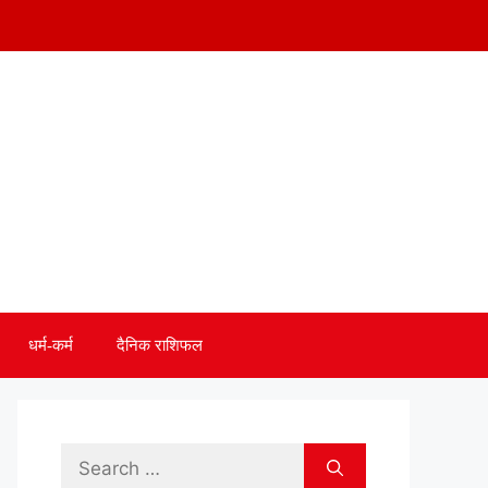
धर्म-कर्म
दैनिक राशिफल
Search