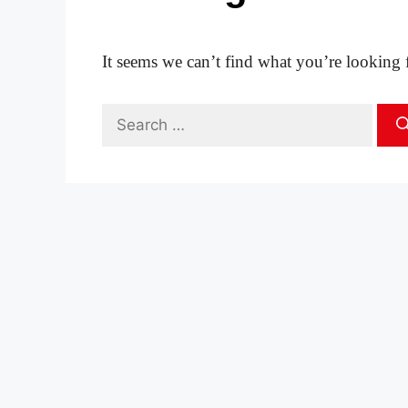
It seems we can’t find what you’re looking 
Search
for: