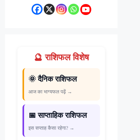
🔮 राशिफल विशेष
🌞 दैनिक राशिफल
आज का भाग्यफल पढ़ें →
📅 साप्ताहिक राशिफल
इस सप्ताह कैसा रहेगा? →