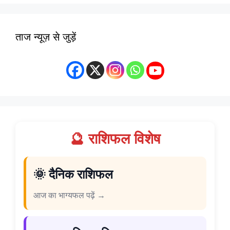
ताज न्यूज़ से जुड़ें
🔮 राशिफल विशेष
🌞 दैनिक राशिफल
आज का भाग्यफल पढ़ें →