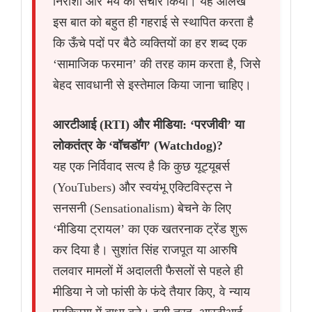
निराशा और भय का संचार किया। यह आलेख
इस बात को बहुत ही गहराई से स्थापित करता है
कि ऊँचे पदों पर बैठे व्यक्तियों का हर शब्द एक
‘सामाजिक फरमान’ की तरह काम करता है, जिसे
बेहद सावधानी से इस्तेमाल किया जाना चाहिए।
आरटीआई (RTI) और मीडिया: ‘परजीवी’ या
लोकतंत्र के ‘वॉचडॉग’ (Watchdog)?
यह एक निर्विवाद सत्य है कि कुछ यूट्यूबर्स
(YouTubers) और स्वयंभू एक्टिविस्ट्स ने
सनसनी (Sensationalism) बेचने के लिए
‘मीडिया ट्रायल’ का एक खतरनाक ट्रेंड शुरू
कर दिया है। सुशांत सिंह राजपूत या आरुषि
तलवार मामलों में अदालती फैसलों से पहले ही
मीडिया ने जो फांसी के फंदे तैयार किए, वे न्याय