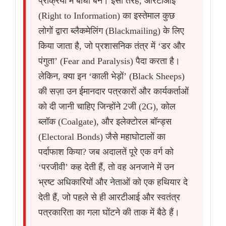
प्रक्रिया में बाधा बने। इसी तरह, आरटीआई
(Right to Information) का इस्तेमाल कुछ
लोगों द्वारा ब्लैकमेलिंग (Blackmailing) के लिए
किया जाता है, जो प्रशासनिक तंत्र में ‘डर और
पंगुता’ (Fear and Paralysis) पैदा करता है।
लेकिन, क्या इन ‘काली भेड़ों’ (Black Sheeps)
की सज़ा उन ईमानदार पत्रकारों और कार्यकर्ताओं
को दी जानी चाहिए जिन्होंने 2जी (2G), कोल
ब्लॉक (Coalgate), और इलेक्टोरल बॉन्ड्स
(Electoral Bonds) जैसे महाघोटालों का
पर्दाफाश किया? जब अदालतें पूरे एक वर्ग को
‘परजीवी’ कह देती हैं, तो वह अनजाने में उन
भ्रष्ट अधिकारियों और नेताओं को एक हथियार दे
देती हैं, जो पहले से ही आरटीआई और स्वतंत्र
पत्रकारिता का गला घोंटने की ताक में बैठे हैं।