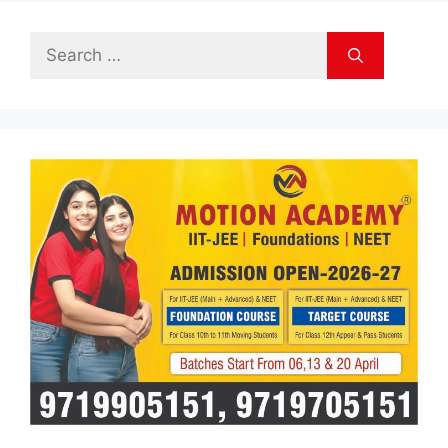
Search
for: