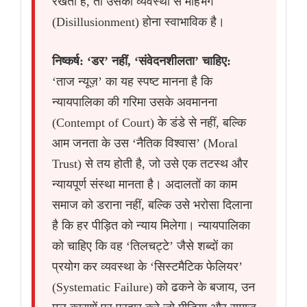
रखता है, तो उसका व्यवस्था से मोहभंग
(Disillusionment) होना स्वाभाविक है।
निष्कर्ष: ‘डर’ नहीं, ‘संवेदनशीलता’ चाहिए:
‘ताज न्यूज़’ का यह स्पष्ट मानना है कि
न्यायपालिका की गरिमा उसके अवमानना
(Contempt of Court) के डंडे से नहीं, बल्कि
आम जनता के उस ‘नैतिक विश्वास’ (Moral
Trust) से तय होती है, जो उसे एक तटस्थ और
न्यायपूर्ण संस्था मानता है। अदालतों का काम
समाज को डराना नहीं, बल्कि उसे भरोसा दिलाना
है कि हर पीड़ित को न्याय मिलेगा। न्यायपालिका
को चाहिए कि वह ‘तिलचट्टे’ जैसे शब्दों का
प्रयोग कर व्यवस्था के ‘सिस्टमैटिक फेलियर’
(Systematic Failure) को ढकने के बजाय, उन