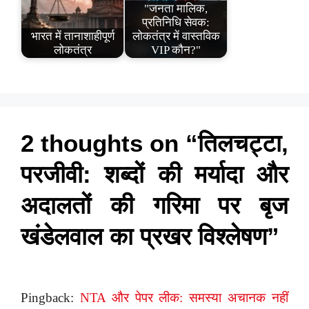
"जनता मालिक,
प्रतिनिधि सेवक:
भारत में तानाशाहीपूर्ण
लोकतंत्र में वास्तविक
लोकतंत्र
VIP कौन?"
2 thoughts on “तिलचट्टा,
परजीवी: शब्दों की मर्यादा और
अदालतों की गरिमा पर बृज
खंडेलवाल का प्रखर विश्लेषण”
Pingback:
NTA और पेपर लीक: समस्या अचानक नहीं