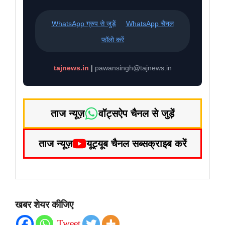
WhatsApp ग्रुप से जुड़ें
WhatsApp चैनल
फॉलो करें
tajnews.in
|
pawansingh@tajnews.in
ताज न्यूज़
वॉट्सऐप चैनल से जुड़ें
ताज न्यूज़
यूट्यूब चैनल सब्सक्राइब करें
खबर शेयर कीजिए
Tweet