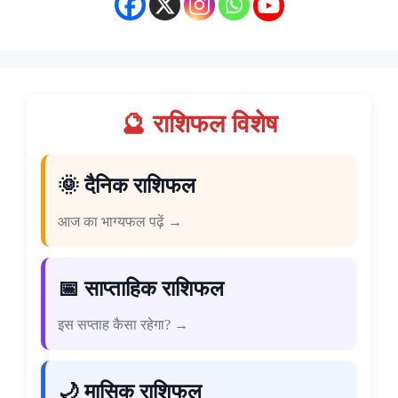
🔮 राशिफल विशेष
🌞 दैनिक राशिफल
आज का भाग्यफल पढ़ें →
📅 साप्ताहिक राशिफल
इस सप्ताह कैसा रहेगा? →
🌙 मासिक राशिफल