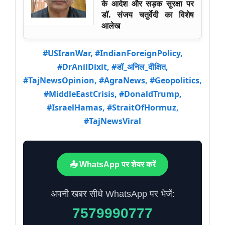
के आदेश और सड़क सुरक्षा पर
डॉ. संजय चतुर्वेदी का विशेष
आलेख
#USIranWar, #IndianForeignPolicy,
#DrAnilDixit, #डॉ_अनिल_दीक्षित,
#TajNewsOpinion, #AgraNews, #Geopolitics,
#MiddleEastCrisis, #DonaldTrump,
#IsraelHamas, #StraitOfHormuz,
#TajNewsViral
📤 WhatsApp पर शेयर करें
अपनी खबर सीधे WhatsApp पर भेजें:
7579990777