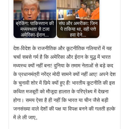
ब्रेकिंग: पाकिस्तान की
संघ और अमरीका: जिन
मध्यस्थता से टला
पे तकिया था, वही पत्ते
अमेरिका-ईरान…
हवा देने…
देश-विदेश के राजनीतिक और कूटनीतिक गलियारों में यह
चर्चा सबसे गर्म है कि अमेरिका और ईरान के युद्ध में भारत
मध्यस्थ क्यों नहीं बना! दुनिया के तमाम नेताओं से बड़े कद
के प्रधानमंत्री नरेंद्र मोदी सामने क्यों नहीं आए! अपने देश
के चुनावी शोर में छिपे क्यों हुए हैं! भारतीय कूटनीति की इस
कथित मजबूरी को मौजूदा हालात के परिप्रेक्ष्य में देखना
होगा। समय ऐसा है ही नहीं कि भारत या चीन जैसे बड़ी
जनसंख्या वाले देशों की पक्ष या विपक्ष बनने की गलती हल्के
में ले ली जाए。