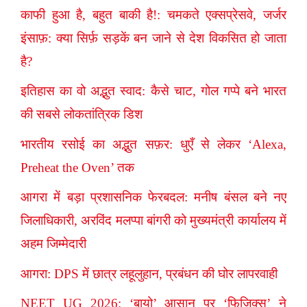
काफी हुआ है, बहुत बाकी है!: चमकते एक्सप्रेसवे, जर्जर
इंसाफ़: क्या सिर्फ़ सड़कें बन जाने से देश विकसित हो जाता
है?
इतिहास का वो अद्भुत स्वाद: कैसे चाट, गोल गप्पे बने भारत
की सबसे लोकतांत्रिक डिश
भारतीय रसोई का अद्भुत सफ़र: धुएँ से लेकर ‘Alexa,
Preheat the Oven’ तक
आगरा में बड़ा प्रशासनिक फेरबदल: मनीष बंसल बने नए
जिलाधिकारी, अरविंद मलप्पा बांगरी को मुख्यमंत्री कार्यालय में
अहम जिम्मेदारी
आगरा: DPS में छात्र लहूलुहान, प्रबंधन की घोर लापरवाही
NEET UG 2026: ‘बायो’ आसान पर ‘फिजिक्स’ ने