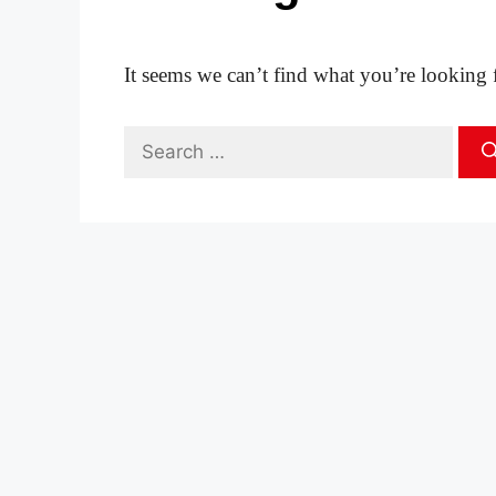
It seems we can’t find what you’re looking 
Search
for: