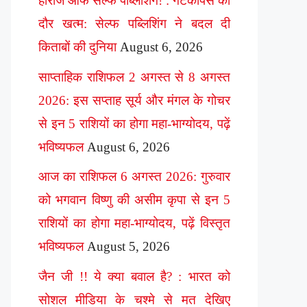
हीरोज ऑफ सेल्फ पब्लिशिंग! : गेटकीपर्स का
दौर खत्म: सेल्फ पब्लिशिंग ने बदल दी
किताबों की दुनिया
August 6, 2026
साप्ताहिक राशिफल 2 अगस्त से 8 अगस्त
2026: इस सप्ताह सूर्य और मंगल के गोचर
से इन 5 राशियों का होगा महा-भाग्योदय, पढ़ें
भविष्यफल
August 6, 2026
आज का राशिफल 6 अगस्त 2026: गुरुवार
को भगवान विष्णु की असीम कृपा से इन 5
राशियों का होगा महा-भाग्योदय, पढ़ें विस्तृत
भविष्यफल
August 5, 2026
जैन जी !! ये क्या बवाल है? : भारत को
सोशल मीडिया के चश्मे से मत देखिए