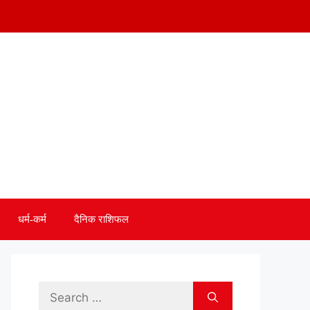
धर्म-कर्म
दैनिक राशिफल
Search