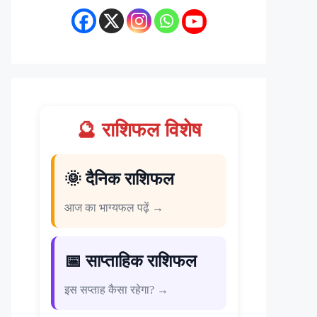
🔮 राशिफल विशेष
🌞 दैनिक राशिफल
आज का भाग्यफल पढ़ें →
📅 साप्ताहिक राशिफल
इस सप्ताह कैसा रहेगा? →