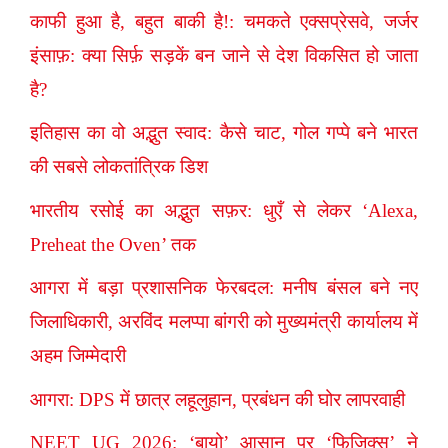
काफी हुआ है, बहुत बाकी है!: चमकते एक्सप्रेसवे, जर्जर
इंसाफ़: क्या सिर्फ़ सड़कें बन जाने से देश विकसित हो जाता
है?
इतिहास का वो अद्भुत स्वाद: कैसे चाट, गोल गप्पे बने भारत
की सबसे लोकतांत्रिक डिश
भारतीय रसोई का अद्भुत सफ़र: धुएँ से लेकर ‘Alexa,
Preheat the Oven’ तक
आगरा में बड़ा प्रशासनिक फेरबदल: मनीष बंसल बने नए
जिलाधिकारी, अरविंद मलप्पा बांगरी को मुख्यमंत्री कार्यालय में
अहम जिम्मेदारी
आगरा: DPS में छात्र लहूलुहान, प्रबंधन की घोर लापरवाही
NEET UG 2026: ‘बायो’ आसान पर ‘फिजिक्स’ ने