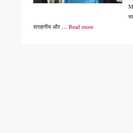
M
स
सराहनीय और …
Read more