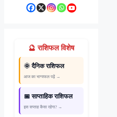
🔮 राशिफल विशेष
🌞 दैनिक राशिफल
आज का भाग्यफल पढ़ें →
📅 साप्ताहिक राशिफल
इस सप्ताह कैसा रहेगा? →