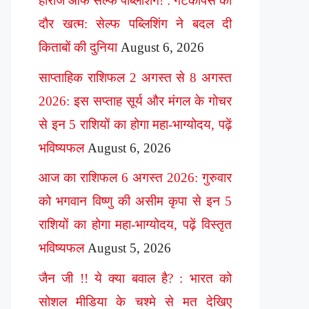
हीरोज ऑफ सेल्फ पब्लिशिंग! : गेटकीपर्स का
दौर खत्म: सेल्फ पब्लिशिंग ने बदल दी
किताबों की दुनिया
August 6, 2026
साप्ताहिक राशिफल 2 अगस्त से 8 अगस्त
2026: इस सप्ताह सूर्य और मंगल के गोचर
से इन 5 राशियों का होगा महा-भाग्योदय, पढ़ें
भविष्यफल
August 6, 2026
आज का राशिफल 6 अगस्त 2026: गुरुवार
को भगवान विष्णु की असीम कृपा से इन 5
राशियों का होगा महा-भाग्योदय, पढ़ें विस्तृत
भविष्यफल
August 5, 2026
जैन जी !! ये क्या बवाल है? : भारत को
सोशल मीडिया के चश्मे से मत देखिए