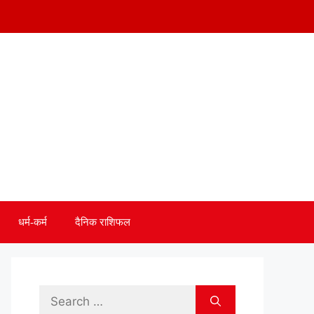
धर्म-कर्म
दैनिक राशिफल
Search