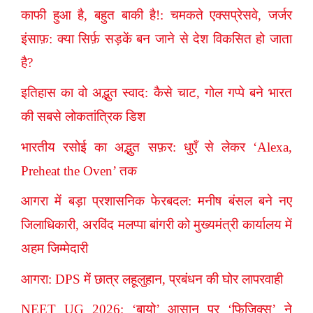
काफी हुआ है, बहुत बाकी है!: चमकते एक्सप्रेसवे, जर्जर
इंसाफ़: क्या सिर्फ़ सड़कें बन जाने से देश विकसित हो जाता
है?
इतिहास का वो अद्भुत स्वाद: कैसे चाट, गोल गप्पे बने भारत
की सबसे लोकतांत्रिक डिश
भारतीय रसोई का अद्भुत सफ़र: धुएँ से लेकर ‘Alexa,
Preheat the Oven’ तक
आगरा में बड़ा प्रशासनिक फेरबदल: मनीष बंसल बने नए
जिलाधिकारी, अरविंद मलप्पा बांगरी को मुख्यमंत्री कार्यालय में
अहम जिम्मेदारी
आगरा: DPS में छात्र लहूलुहान, प्रबंधन की घोर लापरवाही
NEET UG 2026: ‘बायो’ आसान पर ‘फिजिक्स’ ने