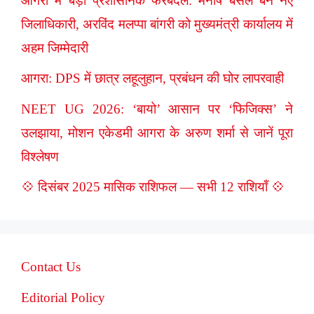
आगरा में बड़ा प्रशासनिक फेरबदल: मनीष बंसल बने नए
जिलाधिकारी, अरविंद मलप्पा बांगरी को मुख्यमंत्री कार्यालय में
अहम जिम्मेदारी
आगरा: DPS में छात्र लहूलुहान, प्रबंधन की घोर लापरवाही
NEET UG 2026: ‘बायो’ आसान पर ‘फिजिक्स’ ने
उलझाया, मोशन एकेडमी आगरा के अरुण शर्मा से जानें पूरा
विश्लेषण
💠 दिसंबर 2025 मासिक राशिफल — सभी 12 राशियाँ 💠
Contact Us
Editorial Policy