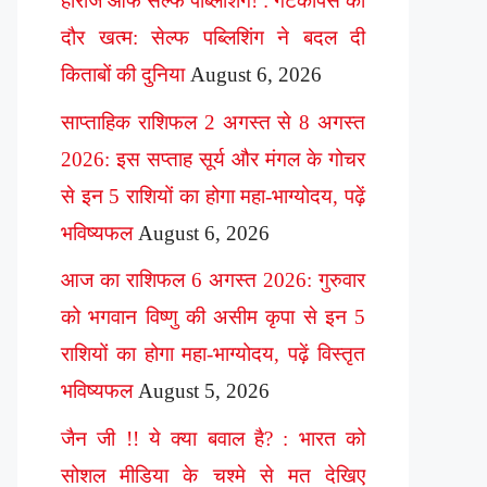
हीरोज ऑफ सेल्फ पब्लिशिंग! : गेटकीपर्स का
दौर खत्म: सेल्फ पब्लिशिंग ने बदल दी
किताबों की दुनिया
August 6, 2026
साप्ताहिक राशिफल 2 अगस्त से 8 अगस्त
2026: इस सप्ताह सूर्य और मंगल के गोचर
से इन 5 राशियों का होगा महा-भाग्योदय, पढ़ें
भविष्यफल
August 6, 2026
आज का राशिफल 6 अगस्त 2026: गुरुवार
को भगवान विष्णु की असीम कृपा से इन 5
राशियों का होगा महा-भाग्योदय, पढ़ें विस्तृत
भविष्यफल
August 5, 2026
जैन जी !! ये क्या बवाल है? : भारत को
सोशल मीडिया के चश्मे से मत देखिए