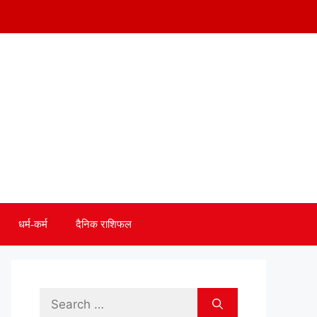
धर्म-कर्म
दैनिक राशिफल
Search