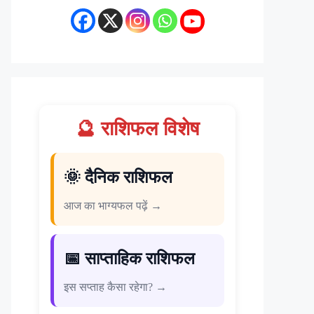
🔮 राशिफल विशेष
🌞 दैनिक राशिफल
आज का भाग्यफल पढ़ें →
📅 साप्ताहिक राशिफल
इस सप्ताह कैसा रहेगा? →