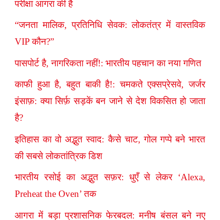
परीक्षा आगरा की है
“जनता मालिक, प्रतिनिधि सेवक: लोकतंत्र में वास्तविक
VIP कौन?”
पासपोर्ट है, नागरिकता नहीं!: भारतीय पहचान का नया गणित
काफी हुआ है, बहुत बाकी है!: चमकते एक्सप्रेसवे, जर्जर
इंसाफ़: क्या सिर्फ़ सड़कें बन जाने से देश विकसित हो जाता
है?
इतिहास का वो अद्भुत स्वाद: कैसे चाट, गोल गप्पे बने भारत
की सबसे लोकतांत्रिक डिश
भारतीय रसोई का अद्भुत सफ़र: धुएँ से लेकर ‘Alexa,
Preheat the Oven’ तक
आगरा में बड़ा प्रशासनिक फेरबदल: मनीष बंसल बने नए