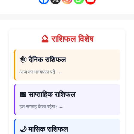
🔮 राशिफल विशेष
🌞 दैनिक राशिफल
आज का भाग्यफल पढ़ें →
📅 साप्ताहिक राशिफल
इस सप्ताह कैसा रहेगा? →
🌙 मासिक राशिफल