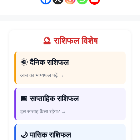
🔮 राशिफल विशेष
🌞 दैनिक राशिफल
आज का भाग्यफल पढ़ें →
📅 साप्ताहिक राशिफल
इस सप्ताह कैसा रहेगा? →
🌙 मासिक राशिफल