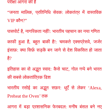
परीक्षा आगरा की है
“जनता मालिक, प्रतिनिधि सेवक: लोकतंत्र में वास्तविक
VIP कौन?”
पासपोर्ट है, नागरिकता नहीं!: भारतीय पहचान का नया गणित
काफी हुआ है, बहुत बाकी है!: चमकते एक्सप्रेसवे, जर्जर
इंसाफ़: क्या सिर्फ़ सड़कें बन जाने से देश विकसित हो जाता
है?
इतिहास का वो अद्भुत स्वाद: कैसे चाट, गोल गप्पे बने भारत
की सबसे लोकतांत्रिक डिश
भारतीय रसोई का अद्भुत सफ़र: धुएँ से लेकर ‘Alexa,
Preheat the Oven’ तक
आगरा में बड़ा प्रशासनिक फेरबदल: मनीष बंसल बने नए