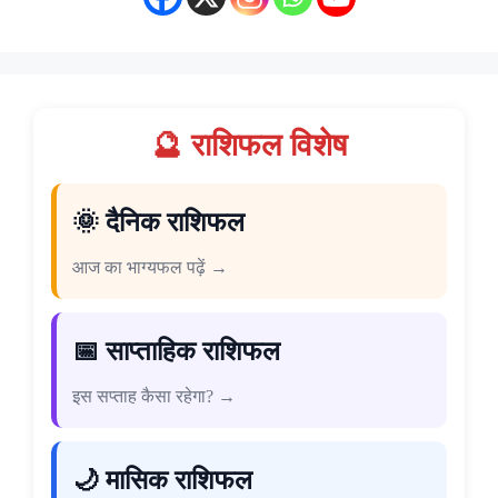
🔮 राशिफल विशेष
🌞 दैनिक राशिफल
आज का भाग्यफल पढ़ें →
📅 साप्ताहिक राशिफल
इस सप्ताह कैसा रहेगा? →
🌙 मासिक राशिफल