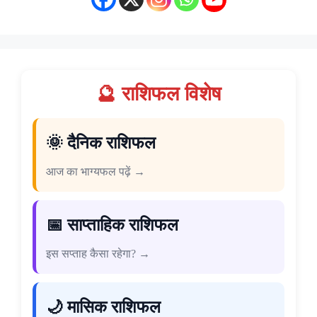
🔮 राशिफल विशेष
🌞 दैनिक राशिफल
आज का भाग्यफल पढ़ें →
📅 साप्ताहिक राशिफल
इस सप्ताह कैसा रहेगा? →
🌙 मासिक राशिफल