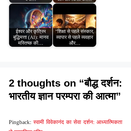
ईश्वर और कृत्रिम
"शिक्षा से पहले संस्कार,
बुद्धिमत्ता (AI): मानव
व्यापार से पहले व्यवहार
मस्तिष्क की…
और…
2 thoughts on “बौद्ध दर्शन:
भारतीय ज्ञान परम्परा की आत्मा”
Pingback:
स्वामी विवेकानंद का सेवा दर्शन: आध्यात्मिकता