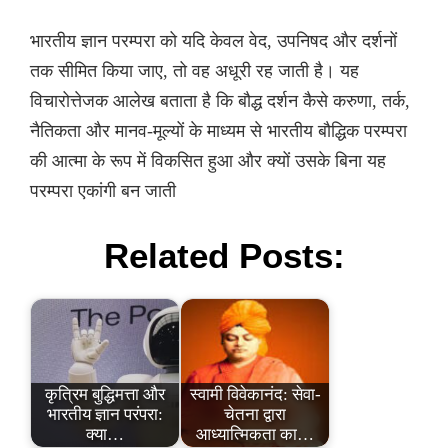
भारतीय ज्ञान परम्परा को यदि केवल वेद, उपनिषद और दर्शनों
तक सीमित किया जाए, तो वह अधूरी रह जाती है। यह
विचारोत्तेजक आलेख बताता है कि बौद्ध दर्शन कैसे करुणा, तर्क,
नैतिकता और मानव-मूल्यों के माध्यम से भारतीय बौद्धिक परम्परा
की आत्मा के रूप में विकसित हुआ और क्यों उसके बिना यह
परम्परा एकांगी बन जाती
Related Posts:
कृत्रिम बुद्धिमत्ता और
स्वामी विवेकानंद: सेवा-
भारतीय ज्ञान परंपरा:
चेतना द्वारा
क्या…
आध्यात्मिकता का…