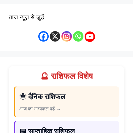
ताज न्यूज़ से जुड़ें
🔮 राशिफल विशेष
🌞 दैनिक राशिफल
आज का भाग्यफल पढ़ें →
📅 साप्ताहिक राशिफल