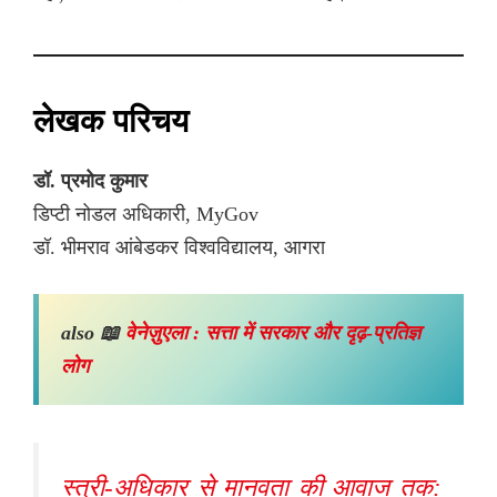
लेखक परिचय
डॉ. प्रमोद कुमार
डिप्टी नोडल अधिकारी, MyGov
डॉ. भीमराव आंबेडकर विश्वविद्यालय, आगरा
also 📖
वेनेज़ुएला : सत्ता में सरकार और दृढ़-प्रतिज्ञ
लोग
स्त्री-अधिकार से मानवता की आवाज तक: