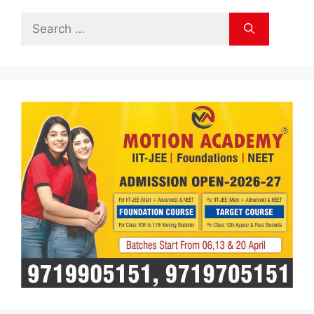
Search
for: