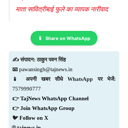
माता सावित्रीबाई फुले का व्यापक नारीवाद
📱
Share on WhatsApp
✍️ संपादन: ठाकुर पवन सिंह
📧
pawansingh@tajnews.in
📱 अपनी खबर सीधे WhatsApp पर भेजें:
7579990777
👉
TajNews WhatsApp Channel
👉
Join WhatsApp Group
🐦
Follow on X
🌐
tajnews.in