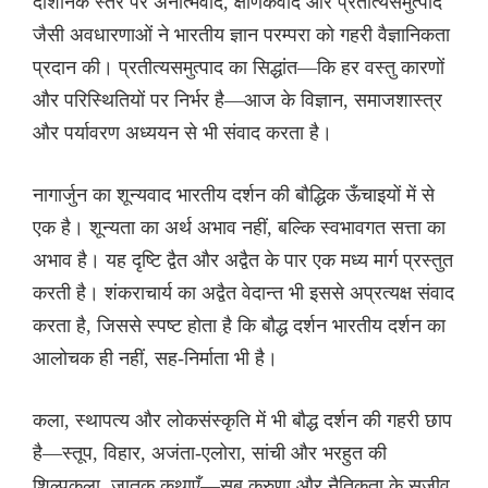
दार्शनिक स्तर पर अनात्मवाद, क्षणिकवाद और प्रतीत्यसमुत्पाद
जैसी अवधारणाओं ने भारतीय ज्ञान परम्परा को गहरी वैज्ञानिकता
प्रदान की। प्रतीत्यसमुत्पाद का सिद्धांत—कि हर वस्तु कारणों
और परिस्थितियों पर निर्भर है—आज के विज्ञान, समाजशास्त्र
और पर्यावरण अध्ययन से भी संवाद करता है।
नागार्जुन का शून्यवाद भारतीय दर्शन की बौद्धिक ऊँचाइयों में से
एक है। शून्यता का अर्थ अभाव नहीं, बल्कि स्वभावगत सत्ता का
अभाव है। यह दृष्टि द्वैत और अद्वैत के पार एक मध्य मार्ग प्रस्तुत
करती है। शंकराचार्य का अद्वैत वेदान्त भी इससे अप्रत्यक्ष संवाद
करता है, जिससे स्पष्ट होता है कि बौद्ध दर्शन भारतीय दर्शन का
आलोचक ही नहीं, सह-निर्माता भी है।
कला, स्थापत्य और लोकसंस्कृति में भी बौद्ध दर्शन की गहरी छाप
है—स्तूप, विहार, अजंता-एलोरा, सांची और भरहुत की
शिल्पकला, जातक कथाएँ—सब करुणा और नैतिकता के सजीव