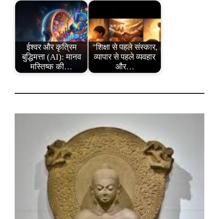
ईश्वर और कृत्रिम
"शिक्षा से पहले संस्कार,
बुद्धिमत्ता (AI): मानव
व्यापार से पहले व्यवहार
मस्तिष्क की…
और…