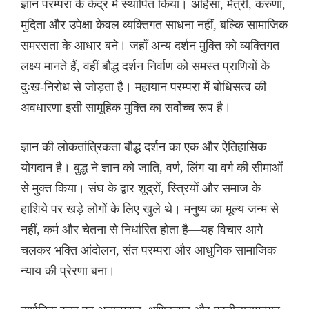
ज्ञान परम्परा के केंद्र में स्थापित किया। अहिंसा, मैत्री, करुणा,
मुदिता और उपेक्षा केवल व्यक्तिगत साधना नहीं, बल्कि सामाजिक
समरसता के आधार बने। जहाँ अन्य दर्शन मुक्ति को व्यक्तिगत
लक्ष्य मानते हैं, वहीं बौद्ध दर्शन निर्वाण को समस्त प्राणियों के
दुःख-निरोध से जोड़ता है। महायान परम्परा में बोधिसत्व की
अवधारणा इसी सामूहिक मुक्ति का सर्वोच्च रूप है।
ज्ञान की लोकतांत्रिकता बौद्ध दर्शन का एक और ऐतिहासिक
योगदान है। बुद्ध ने ज्ञान को जाति, वर्ण, लिंग या वर्ग की सीमाओं
से मुक्त किया। संघ के द्वार शूद्रों, स्त्रियों और समाज के
हाशिये पर खड़े लोगों के लिए खुले थे। मनुष्य का मूल्य जन्म से
नहीं, कर्म और चेतना से निर्धारित होता है—यह विचार आगे
चलकर भक्ति आंदोलन, संत परम्परा और आधुनिक सामाजिक
न्याय की प्रेरणा बना।