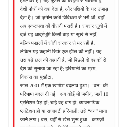
हमलावर है। यह भूजल को बेरहमी से खींचता है,
देशी पौधों को दबा देता है, और पक्षियों के घर उजाड़
देता है। जो ज़मीन कभी विविधता से भरी थी, वहाँ
अब एकरूपता की वीरानी पसरी है। रामसर सूची में
दर्ज यह आर्द्रभूमि किसी बाढ़ या सूखे से नहीं,
बल्कि फाइलों में सोती सरकार से मर रही है。
लेकिन यह कहानी सिर्फ एक झील की नहीं। यह
उस बड़े छल की कहानी है, जो पिछले दो दशकों से
देश को सुनाया जा रहा है; हरियाली का भ्रम,
विकास का मुखौटा。
साल 2001 में एक खामोश बदलाव हुआ। “वन” की
परिभाषा बदल दी गई। अब कोई भी ज़मीन, जहाँ 10
प्रतिशत पेड़ हों; चाहे वह बाग हो, व्यावसायिक
प्लांटेशन हो या सजावटी हरियाली: उसे “वन” माना
जाने लगा। बस, यहीं से खेल शुरू हुआ। काग़ज़ों