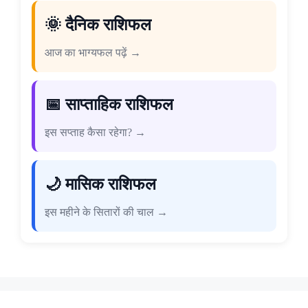
🌞 दैनिक राशिफल
आज का भाग्यफल पढ़ें →
📅 साप्ताहिक राशिफल
इस सप्ताह कैसा रहेगा? →
🌙 मासिक राशिफल
इस महीने के सितारों की चाल →