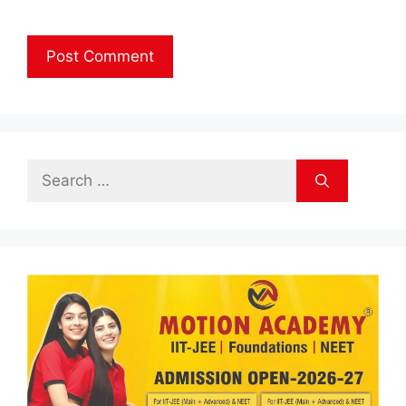
Search
for: