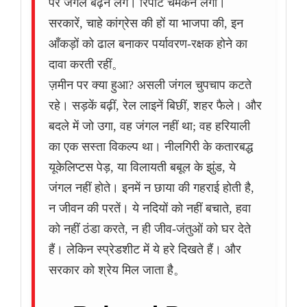
पर जंगल बढ़ने लगे। रिपोर्टें चमकने लगीं।
सरकारें, चाहे कांग्रेस की हों या भाजपा की, इन
आँकड़ों को ढाल बनाकर पर्यावरण-रक्षक होने का
दावा करती रहीं。
ज़मीन पर क्या हुआ? असली जंगल चुपचाप कटते
रहे। सड़कें बढ़ीं, रेल लाइनें बिछीं, शहर फैले। और
बदले में जो उगा, वह जंगल नहीं था; वह हरियाली
का एक सस्ता विकल्प था। नीलगिरी के कतारबद्ध
यूकेलिप्टस पेड़, या विलायती बबूल के झुंड, ये
जंगल नहीं होते। इनमें न छाया की गहराई होती है,
न जीवन की परतें। ये नदियों को नहीं बचाते, हवा
को नहीं ठंडा करते, न ही जीव-जंतुओं को घर देते
हैं। लेकिन स्प्रेडशीट में ये हरे दिखते हैं। और
सरकार को श्रेय मिल जाता है。