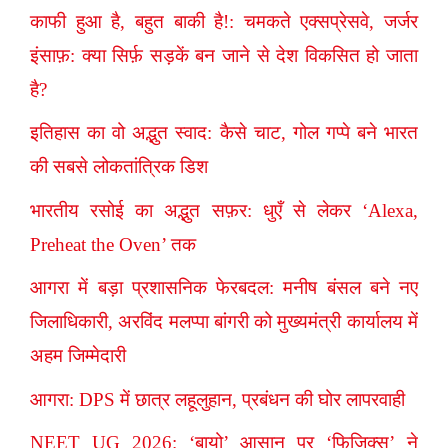
काफी हुआ है, बहुत बाकी है!: चमकते एक्सप्रेसवे, जर्जर
इंसाफ़: क्या सिर्फ़ सड़कें बन जाने से देश विकसित हो जाता
है?
इतिहास का वो अद्भुत स्वाद: कैसे चाट, गोल गप्पे बने भारत
की सबसे लोकतांत्रिक डिश
भारतीय रसोई का अद्भुत सफ़र: धुएँ से लेकर ‘Alexa,
Preheat the Oven’ तक
आगरा में बड़ा प्रशासनिक फेरबदल: मनीष बंसल बने नए
जिलाधिकारी, अरविंद मलप्पा बांगरी को मुख्यमंत्री कार्यालय में
अहम जिम्मेदारी
आगरा: DPS में छात्र लहूलुहान, प्रबंधन की घोर लापरवाही
NEET UG 2026: ‘बायो’ आसान पर ‘फिजिक्स’ ने