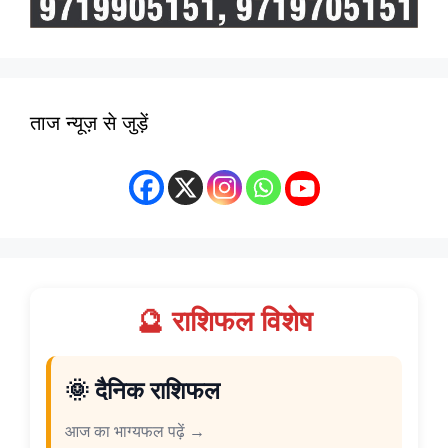
ताज न्यूज़ से जुड़ें
🔮 राशिफल विशेष
🌞 दैनिक राशिफल
आज का भाग्यफल पढ़ें →