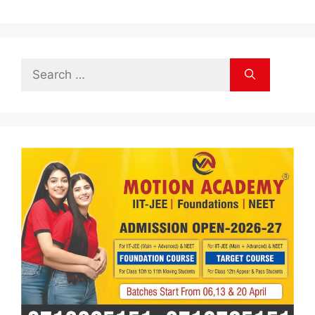
Search
for: