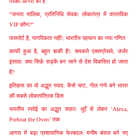
परीक्षा आगरा की है
“जनता मालिक, प्रतिनिधि सेवक: लोकतंत्र में वास्तविक
VIP कौन?”
पासपोर्ट है, नागरिकता नहीं!: भारतीय पहचान का नया गणित
काफी हुआ है, बहुत बाकी है!: चमकते एक्सप्रेसवे, जर्जर
इंसाफ़: क्या सिर्फ़ सड़कें बन जाने से देश विकसित हो जाता
है?
इतिहास का वो अद्भुत स्वाद: कैसे चाट, गोल गप्पे बने भारत
की सबसे लोकतांत्रिक डिश
भारतीय रसोई का अद्भुत सफ़र: धुएँ से लेकर ‘Alexa,
Preheat the Oven’ तक
आगरा में बड़ा प्रशासनिक फेरबदल: मनीष बंसल बने नए