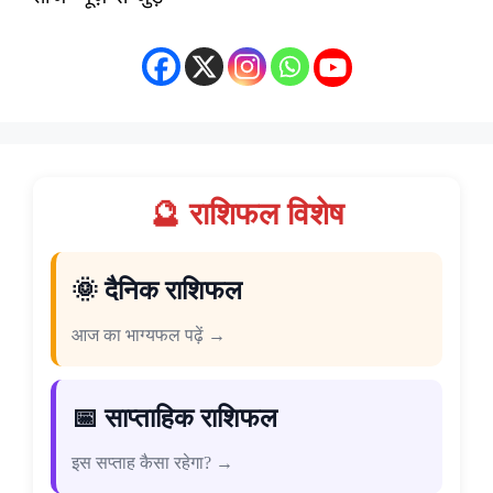
🔮 राशिफल विशेष
🌞 दैनिक राशिफल
आज का भाग्यफल पढ़ें →
📅 साप्ताहिक राशिफल
इस सप्ताह कैसा रहेगा? →