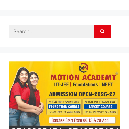
Search
for: