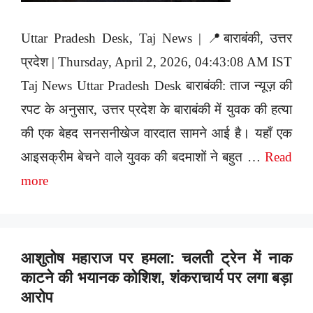
Uttar Pradesh Desk, Taj News | 📍बाराबंकी, उत्तर
प्रदेश | Thursday, April 2, 2026, 04:43:08 AM IST
Taj News Uttar Pradesh Desk बाराबंकी: ताज न्यूज़ की
रपट के अनुसार, उत्तर प्रदेश के बाराबंकी में युवक की हत्या
की एक बेहद सनसनीखेज वारदात सामने आई है। यहाँ एक
आइसक्रीम बेचने वाले युवक की बदमाशों ने बहुत …
Read
more
आशुतोष महाराज पर हमला: चलती ट्रेन में नाक
काटने की भयानक कोशिश, शंकराचार्य पर लगा बड़ा
आरोप