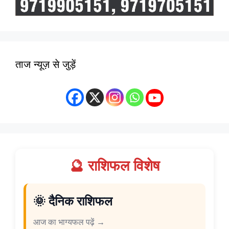
ताज न्यूज़ से जुड़ें
🔮 राशिफल विशेष
🌞 दैनिक राशिफल
आज का भाग्यफल पढ़ें →