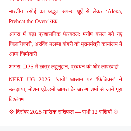
भारतीय रसोई का अद्भुत सफ़र: धुएँ से लेकर ‘Alexa,
Preheat the Oven’ तक
आगरा में बड़ा प्रशासनिक फेरबदल: मनीष बंसल बने नए
जिलाधिकारी, अरविंद मलप्पा बांगरी को मुख्यमंत्री कार्यालय में
अहम जिम्मेदारी
आगरा: DPS में छात्र लहूलुहान, प्रबंधन की घोर लापरवाही
NEET UG 2026: ‘बायो’ आसान पर ‘फिजिक्स’ ने
उलझाया, मोशन एकेडमी आगरा के अरुण शर्मा से जानें पूरा
विश्लेषण
💠 दिसंबर 2025 मासिक राशिफल — सभी 12 राशियाँ 💠