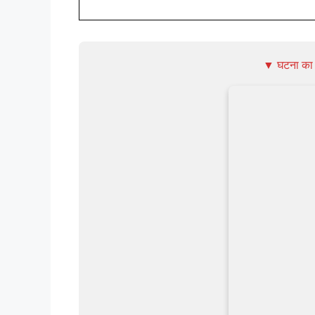
▼ घटना का ल