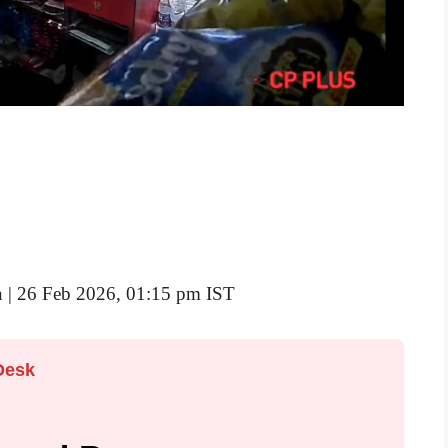
n | 26 Feb 2026, 01:15 pm IST
Desk