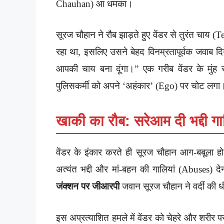
Chauhan) आ धमका।
सूरज चौहान ने रौब झाड़ते हुए वेंडर से तुरंत चाय 
रहा था, इसलिए उसने बेहद विनम्रतापूर्वक जवाब दि
आपकी चाय बना दूंगा।” एक गरीब वेंडर के मुं
पुलिसकर्मी को अपने ‘अहंकार’ (Ego) पर चोट लगा
खाकी का रौब: सरेआम दी भद्दी ग
वेंडर के इंकार करते ही सूरज चौहान आग-बबूला ह
अत्यंत भद्दी और मां-बहन की गालियां (Abuses) 
जंक्शन पर जीआरपी
जवान सूरज चौहान ने वर्दी की ध
इस अप्रत्याशित हमले में वेंडर को चेहरे और शरीर प