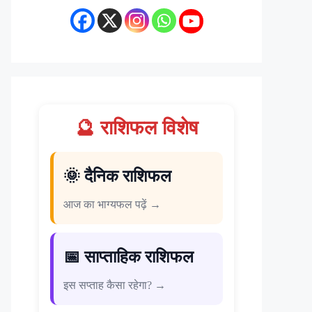
🔮 राशिफल विशेष
🌞 दैनिक राशिफल
आज का भाग्यफल पढ़ें →
📅 साप्ताहिक राशिफल
इस सप्ताह कैसा रहेगा? →