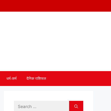
धर्म-कर्म
दैनिक राशिफल
Search