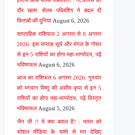
हीरोज ऑफ सेल्फ पब्लिशिंग! : गेटकीपर्स का
दौर खत्म: सेल्फ पब्लिशिंग ने बदल दी
किताबों की दुनिया
August 6, 2026
साप्ताहिक राशिफल 2 अगस्त से 8 अगस्त
2026: इस सप्ताह सूर्य और मंगल के गोचर
से इन 5 राशियों का होगा महा-भाग्योदय, पढ़ें
भविष्यफल
August 6, 2026
आज का राशिफल 6 अगस्त 2026: गुरुवार
को भगवान विष्णु की असीम कृपा से इन 5
राशियों का होगा महा-भाग्योदय, पढ़ें विस्तृत
भविष्यफल
August 5, 2026
जैन जी !! ये क्या बवाल है? : भारत को
सोशल मीडिया के चश्मे से मत देखिए