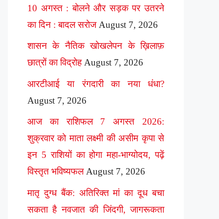
10 अगस्त : बोलने और सड़क पर उतरने
का दिन : बादल सरोज
August 7, 2026
शासन के नैतिक खोखलेपन के ख़िलाफ़
छात्रों का विद्रोह
August 7, 2026
आरटीआई या रंगदारी का नया धंधा?
August 7, 2026
आज का राशिफल 7 अगस्त 2026:
शुक्रवार को माता लक्ष्मी की असीम कृपा से
इन 5 राशियों का होगा महा-भाग्योदय, पढ़ें
विस्तृत भविष्यफल
August 7, 2026
मातृ दुग्ध बैंक: अतिरिक्त मां का दूध बचा
सकता है नवजात की जिंदगी, जागरूकता