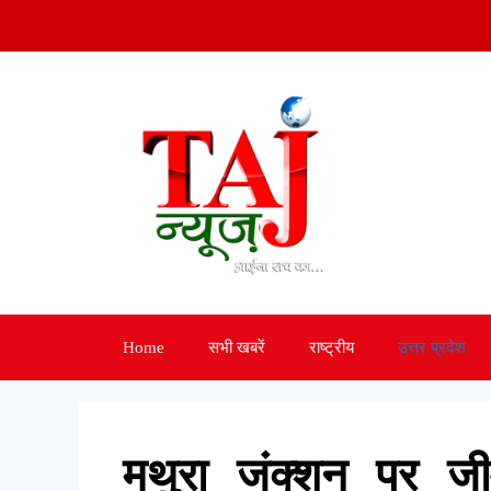
Skip
to
content
Home
सभी खबरें
राष्ट्रीय
उत्तर प्रदेश
मथुरा जंक्शन पर 