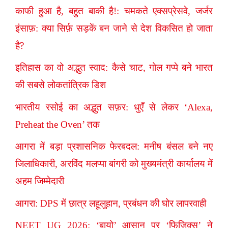
काफी हुआ है, बहुत बाकी है!: चमकते एक्सप्रेसवे, जर्जर
इंसाफ़: क्या सिर्फ़ सड़कें बन जाने से देश विकसित हो जाता
है?
इतिहास का वो अद्भुत स्वाद: कैसे चाट, गोल गप्पे बने भारत
की सबसे लोकतांत्रिक डिश
भारतीय रसोई का अद्भुत सफ़र: धुएँ से लेकर ‘Alexa,
Preheat the Oven’ तक
आगरा में बड़ा प्रशासनिक फेरबदल: मनीष बंसल बने नए
जिलाधिकारी, अरविंद मलप्पा बांगरी को मुख्यमंत्री कार्यालय में
अहम जिम्मेदारी
आगरा: DPS में छात्र लहूलुहान, प्रबंधन की घोर लापरवाही
NEET UG 2026: ‘बायो’ आसान पर ‘फिजिक्स’ ने