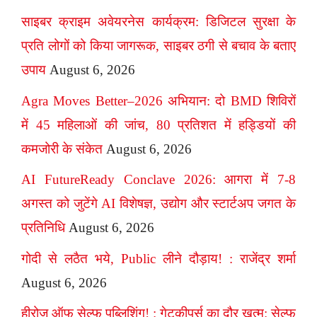
साइबर क्राइम अवेयरनेस कार्यक्रम: डिजिटल सुरक्षा के
प्रति लोगों को किया जागरूक, साइबर ठगी से बचाव के बताए
उपाय
August 6, 2026
Agra Moves Better–2026 अभियान: दो BMD शिविरों
में 45 महिलाओं की जांच, 80 प्रतिशत में हड्डियों की
कमजोरी के संकेत
August 6, 2026
AI FutureReady Conclave 2026: आगरा में 7-8
अगस्त को जुटेंगे AI विशेषज्ञ, उद्योग और स्टार्टअप जगत के
प्रतिनिधि
August 6, 2026
गोदी से लठैत भये, Public लीने दौड़ाय! : राजेंद्र शर्मा
August 6, 2026
हीरोज ऑफ सेल्फ पब्लिशिंग! : गेटकीपर्स का दौर खत्म: सेल्फ