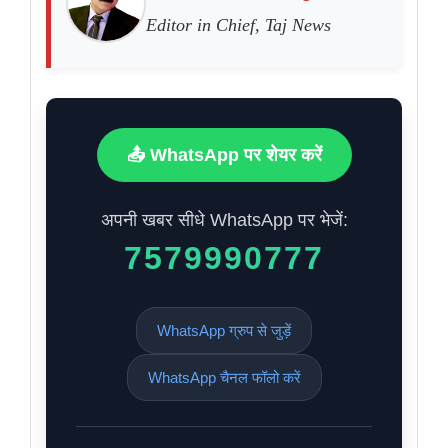
Editor in Chief, Taj News
📤 WhatsApp पर शेयर करें
अपनी खबर सीधे WhatsApp पर भेजें:
7579990777
WhatsApp ग्रुप से जुड़ें
WhatsApp चैनल फॉलो करें