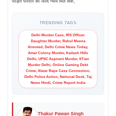
पीड़ित परिवार को जल्द न्याय मिल सके。
TRENDING TAGS
Delhi Murder Case, IRS Officer
Daughter Murder, Rahul Meena
Arrested, Delhi Crime News Today,
Amar Colony Murder, Kailash Hills
Delhi, UPSC Aspirant Murder, IITian
Murder Delhi, Online Gaming Debt
Crime, Alwar Rape Case Connection,
Delhi Police Action, National Desk, Taj
News Hindi, Crime Report India
Thakur Pawan Singh