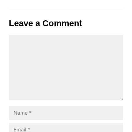
Leave a Comment
Comment
Name
Email