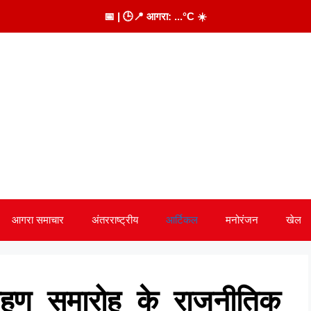
📅
| 🕒
📍 आगरा:
...
°C
☀️
आगरा समाचार
अंतरराष्ट्रीय
आर्टिकल
मनोरंजन
खेल
रोहण समारोह के राजनीतिक