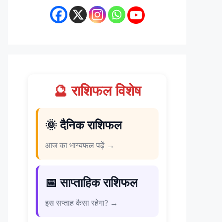
🔮 राशिफल विशेष
🌞 दैनिक राशिफल
आज का भाग्यफल पढ़ें →
📅 साप्ताहिक राशिफल
इस सप्ताह कैसा रहेगा? →