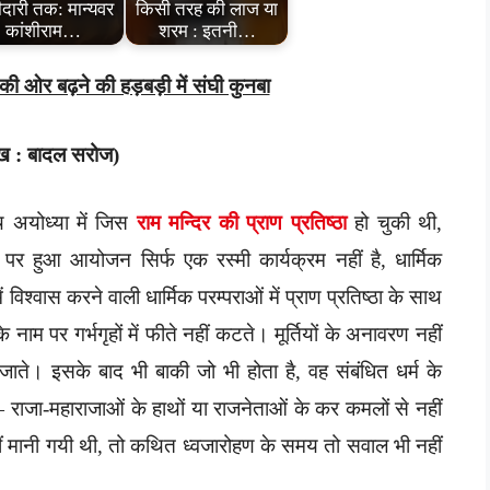
ीदारी तक: मान्यवर
किसी तरह की लाज या
कांशीराम…
शरम : इतनी…
र की ओर बढ़ने की हड़बड़ी में संघी कुनबा
ख : बादल सरोज)
थ अयोध्या में जिस
राम मन्दिर की प्राण प्रतिष्ठा
हो चुकी थी,
 हुआ आयोजन सिर्फ एक रस्मी कार्यक्रम नहीं है, धार्मिक
 विश्वास करने वाली धार्मिक परम्पराओं में प्राण प्रतिष्ठा के साथ
ाम पर गर्भगृहों में फीते नहीं कटते। मूर्तियों के अनावरण नहीं
 जाते। इसके बाद भी बाकी जो भी होता है, वह संबंधित धर्म के
 है — राजा-महाराजाओं के हाथों या राजनेताओं के कर कमलों से नहीं
ीं मानी गयी थी, तो कथित ध्वजारोहण के समय तो सवाल भी नहीं