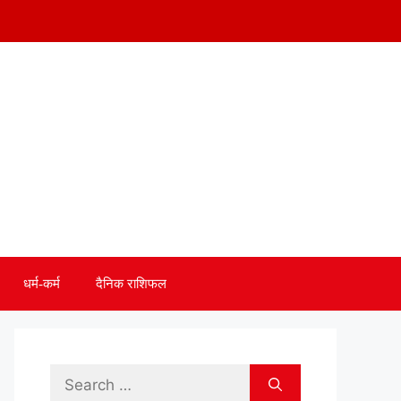
धर्म-कर्म
दैनिक राशिफल
Search