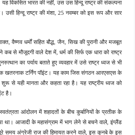
। यह विकसित भारत की नहीं, उस उस हिन्दू राष्ट्र की संकल्पना
ै। उसी हिन्दू राष्ट्र की मंशा, 25 नवम्बर को इस रूप और सार
ाक्त, वैष्णव धर्मों सहित बौद्ध, जैन, सिख की पुरानी और मजबूत
ब से मौजूदगी वाले देश में, धर्म की सिर्फ एक धारा को राष्ट्र
त्थान का पर्याय बताते हुए व्यवहार में उसे राष्ट्र ध्वज से भी
ै — एक खतरनाक टर्निंग पॉइंट। यह काम जिस संगठन आरएसएस के
ह शुरू से यही मानता और कहता रहा है। यह राष्ट्रीय ध्वज को
इंट है।
वतंत्रता आंदोलन में शहादतों के बीच कुर्बानियों के प्रतीक के
ा था। आजादी के महासंग्राम में भाग लेने से बचने वाले, इंग्लैंड
ूरे समय अंग्रेजी राज की हिमायत करने वाले, इस कुनबे के इस