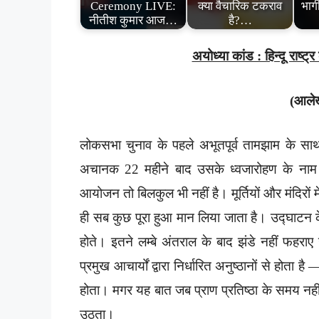
Ceremony LIVE:
क्या वैचारिक टकराव
भाग
नीतीश कुमार आज…
है?…
अयोध्या कांड : हिन्दू राष्ट्
(आले
लोकसभा चुनाव के पहले अभूतपूर्व तामझाम के सा
अचानक 22 महीने बाद उसके ध्वजारोहण के नाम पर
आयोजन तो बिलकुल भी नहीं है। मूर्तियों और मंदिरों में
ही सब कुछ पूरा हुआ मान लिया जाता है। उद्घाटन के न
होते। इतने लम्बे अंतराल के बाद झंडे नहीं फहराए
प्रमुख आचार्यों द्वारा निर्धारित अनुष्ठानों से होता
होता। मगर यह बात जब प्राण प्रतिष्ठा के समय नह
उठता।