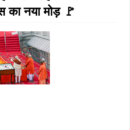
हस का नया मोड़ 🚩