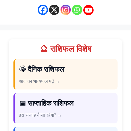
🔮 राशिफल विशेष
🌞 दैनिक राशिफल
आज का भाग्यफल पढ़ें →
📅 साप्ताहिक राशिफल
इस सप्ताह कैसा रहेगा? →