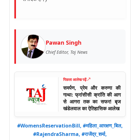
Pawan Singh
Chief Editor, Taj News
पिछला आलेख पढ़ें ↗
समर्पण, प्रेम और करुणा की
गाथा: फ्रांसीसी क्रांति की आग
से आगरा तक का सफर! बृज
खंडेलवाल का ऐतिहासिक आलेख
#WomensReservationBill, #महिला_आरक्षण_बिल,
#RajendraSharma, #राजेंद्र_शर्मा,