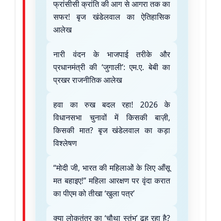
फ्रांसीसी क्रांति की आग से आगरा तक का
सफर! बृज खंडेलवाल का ऐतिहासिक
आलेख
नारी वंदन के भाजपाई तरीके और
प्रधानमंत्री की ‘जुगाली’: एम.ए. बेबी का
प्रखर राजनीतिक आलेख
हवा का रुख बदल रहा! 2026 के
विधानसभा चुनावों में किसकी बाज़ी,
किसकी मात? बृज खंडेलवाल का कड़ा
विश्लेषण
“मोदी जी, भारत की महिलाओं के लिए आँसू
मत बहाइए!” महिला आरक्षण पर वृंदा करात
का पीएम को तीखा ‘खुला पत्र’
क्या लोकतंत्र का ‘चौथा स्तंभ’ ढह रहा है?