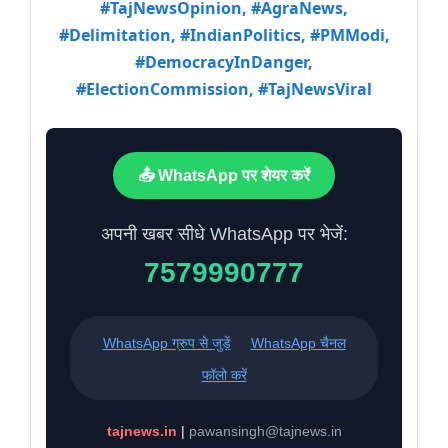
#TajNewsOpinion, #AgraNews,
#Delimitation, #IndianPolitics, #PMModi,
#DemocracyInDanger,
#ElectionCommission, #TajNewsViral
📤 WhatsApp पर शेयर करें
अपनी खबर सीधे WhatsApp पर भेजें:
7579990777
WhatsApp ग्रुप से जुड़ें
WhatsApp चैनल
फॉलो करें
tajnews.in
|
pawansingh@tajnews.in