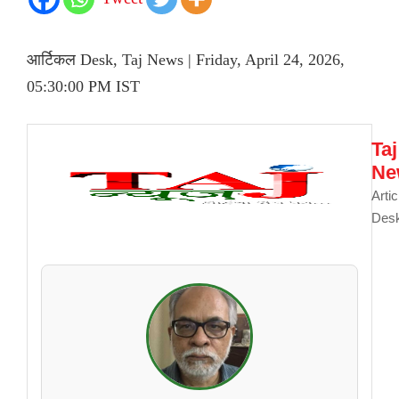
आर्टिकल Desk, Taj News | Friday, April 24, 2026,
05:30:00 PM IST
Taj
Ne
Artic
Des