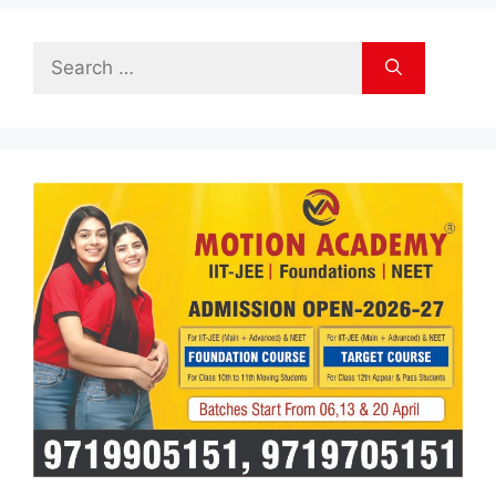
Search
for: