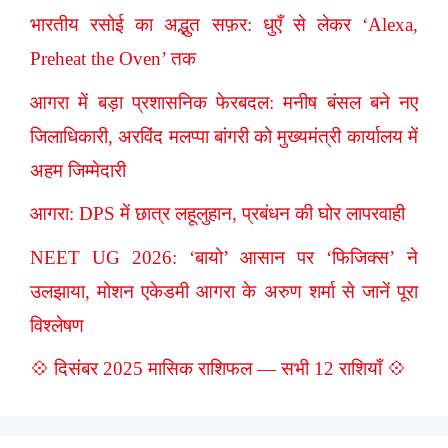
भारतीय रसोई का अद्भुत सफ़र: धुएँ से लेकर ‘Alexa,
Preheat the Oven’ तक
आगरा में बड़ा प्रशासनिक फेरबदल: मनीष बंसल बने नए
जिलाधिकारी, अरविंद मलप्पा बांगरी को मुख्यमंत्री कार्यालय में
अहम जिम्मेदारी
आगरा: DPS में छात्र लहूलुहान, प्रबंधन की घोर लापरवाही
NEET UG 2026: ‘बायो’ आसान पर ‘फिजिक्स’ ने
उलझाया, मोशन एकेडमी आगरा के अरुण शर्मा से जानें पूरा
विश्लेषण
💠 दिसंबर 2025 मासिक राशिफल — सभी 12 राशियाँ 💠