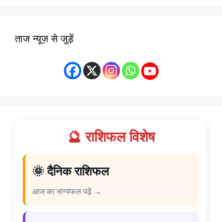
ताज न्यूज़ से जुड़ें
🔮 राशिफल विशेष
🌞 दैनिक राशिफल
आज का भाग्यफल पढ़ें →