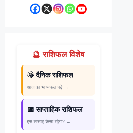
🔮 राशिफल विशेष
🌞 दैनिक राशिफल
आज का भाग्यफल पढ़ें →
📅 साप्ताहिक राशिफल
इस सप्ताह कैसा रहेगा? →