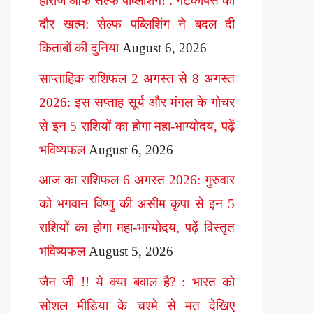
हीरोज ऑफ सेल्फ पब्लिशिंग! : गेटकीपर्स का
दौर खत्म: सेल्फ पब्लिशिंग ने बदल दी
किताबों की दुनिया
August 6, 2026
साप्ताहिक राशिफल 2 अगस्त से 8 अगस्त
2026: इस सप्ताह सूर्य और मंगल के गोचर
से इन 5 राशियों का होगा महा-भाग्योदय, पढ़ें
भविष्यफल
August 6, 2026
आज का राशिफल 6 अगस्त 2026: गुरुवार
को भगवान विष्णु की असीम कृपा से इन 5
राशियों का होगा महा-भाग्योदय, पढ़ें विस्तृत
भविष्यफल
August 5, 2026
जैन जी !! ये क्या बवाल है? : भारत को
सोशल मीडिया के चश्मे से मत देखिए