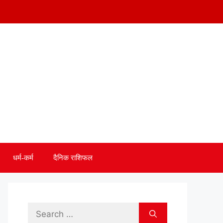
धर्म-कर्म
दैनिक राशिफल
Search