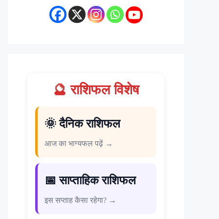
🔮 राशिफल विशेष
🌞 दैनिक राशिफल
आज का भाग्यफल पढ़ें →
📅 साप्ताहिक राशिफल
इस सप्ताह कैसा रहेगा? →