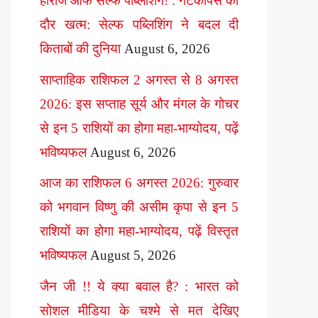
हीरोज ऑफ सेल्फ पब्लिशिंग! : गेटकीपर्स का
दौर खत्म: सेल्फ पब्लिशिंग ने बदल दी
किताबों की दुनिया
August 6, 2026
साप्ताहिक राशिफल 2 अगस्त से 8 अगस्त
2026: इस सप्ताह सूर्य और मंगल के गोचर
से इन 5 राशियों का होगा महा-भाग्योदय, पढ़ें
भविष्यफल
August 6, 2026
आज का राशिफल 6 अगस्त 2026: गुरुवार
को भगवान विष्णु की असीम कृपा से इन 5
राशियों का होगा महा-भाग्योदय, पढ़ें विस्तृत
भविष्यफल
August 5, 2026
जैन जी !! ये क्या बवाल है? : भारत को
सोशल मीडिया के चश्मे से मत देखिए