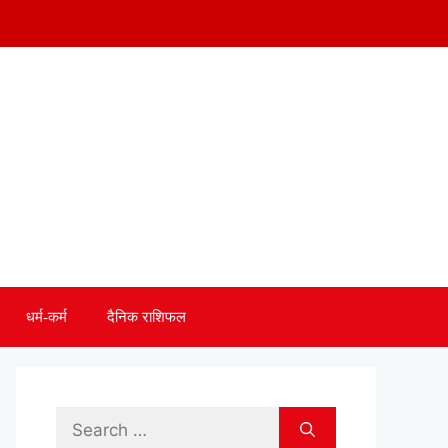
धर्म-कर्म
दैनिक राशिफल
Search