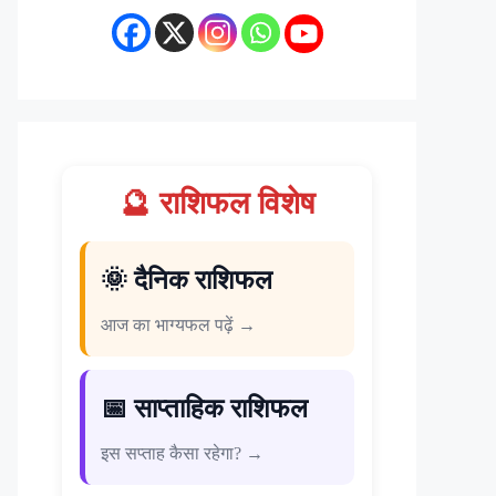
🔮 राशिफल विशेष
🌞 दैनिक राशिफल
आज का भाग्यफल पढ़ें →
📅 साप्ताहिक राशिफल
इस सप्ताह कैसा रहेगा? →