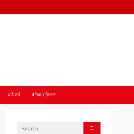
धर्म-कर्म
दैनिक राशिफल
Search