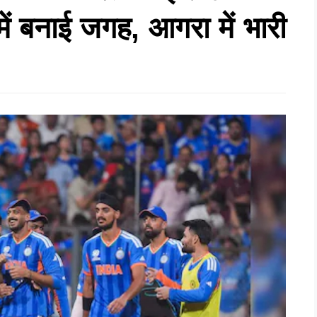
ं बनाई जगह, आगरा में भारी