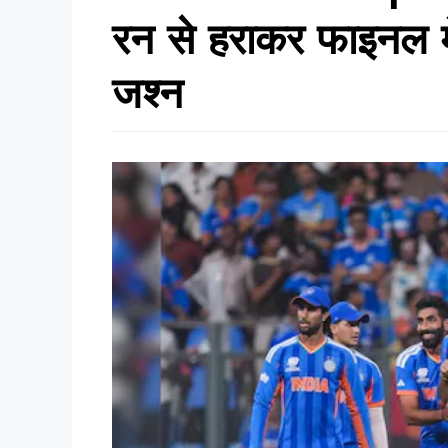
रन से हराकर फाइनल मे
जश्न