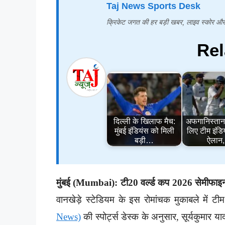
Taj News Sports Desk
क्रिकेट जगत की हर बड़ी खबर, लाइव स्कोर और 
Rel
दिल्ली के खिलाफ मैच:
अफगानिस्तान
मुंबई इंडियंस को मिली
लिए टीम इंडि
बड़ी…
ऐलान
मुंबई (Mumbai):
टी20 वर्ल्ड कप 2026 सेमीफा
वानखेड़े स्टेडियम के इस रोमांचक मुकाबले में 
News)
की स्पोर्ट्स डेस्क के अनुसार, सूर्यकुमार 