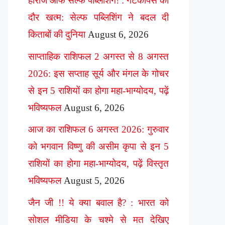
हीरोज ऑफ सेल्फ पब्लिशिंग! : गेटकीपर्स का
दौर खत्म: सेल्फ पब्लिशिंग ने बदल दी
किताबों की दुनिया
August 6, 2026
साप्ताहिक राशिफल 2 अगस्त से 8 अगस्त
2026: इस सप्ताह सूर्य और मंगल के गोचर
से इन 5 राशियों का होगा महा-भाग्योदय, पढ़ें
भविष्यफल
August 6, 2026
आज का राशिफल 6 अगस्त 2026: गुरुवार
को भगवान विष्णु की असीम कृपा से इन 5
राशियों का होगा महा-भाग्योदय, पढ़ें विस्तृत
भविष्यफल
August 5, 2026
जैन जी !! ये क्या बवाल है? : भारत को
सोशल मीडिया के चश्मे से मत देखिए