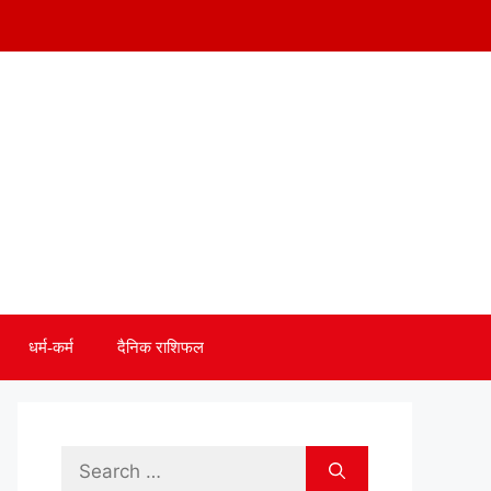
धर्म-कर्म
दैनिक राशिफल
Search