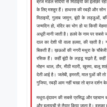
ब्रज मंडल सदियों से मिठाइयों का इलाक़ा रह
के लिए मशहूर हैं। हाथरस की रबड़ी और सो
मिठाइयों, गुलाब जामुन, बूंदी के लड्डुओं, बर
जन्मदिन हो, मंदिर का भोग हो या किसी मेहम
अधूरी मानी जाती है। हलवे के नाम पर सबसे ज
दाल का देशी घी वाला हलवा, की रहती है। गर्मी
बिकती हैं। ख़ऊओं की नगरी मथुरा के चौबेजी 
रसिक हैं। कहीं बूंदी के लड्डू चढ़ते हैं, कह
मोहन थाल, ठौर, मीठी मठरी, खुरमा, बालू शाह
देती आई है। जलेबी, इमरती, माल पुओं की त
गुजिया, रबड़ी आम नहीं चखा तो ब्रज दर्शन ब
मथुरा-वृंदावन की सबसे प्रसिद्ध और पहचान ब
और इलायची से तैयार किया जाता है। इसका हल्क