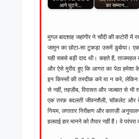
आगे घुटने…
का सम्मान…
मुगल बादशाह जहांगीर ने चाँदी की कटोरी मे
जामुन का छोटा-सा टुकड़ा उसमें डुबोया। एक
यही सबसे बड़ी दाद थी। कहते हैं, ताजमहल ब
और ऐसे मुरीद हुए कि आगरा का पेठा हमेशा
इन किस्सों की तस्दीक करे या न करे, लेकिन 
से नहीं, तहज़ीब, विरासत और जज़्बात से भी 
एक तरफ़ बदलती जीवनशैली, चॉकलेट और बेकर
नियम, लगातार निरीक्षण और काग़ज़ी अनुपाल
हलवाई हार मानने को तैयार नहीं हैं। वे परंपरा क