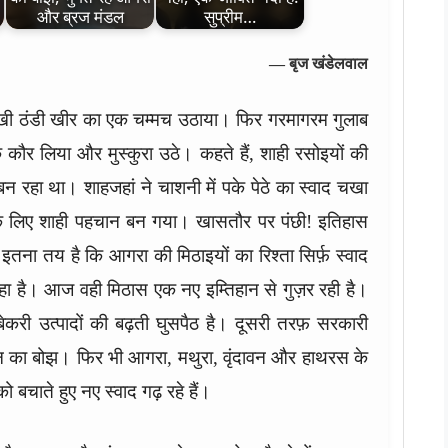
और ब्रज मंडल
सुप्रीम…
— बृज खंडेलवाल
ं रखी ठंडी खीर का एक चम्मच उठाया। फिर गरमागरम गुलाब
 कौर लिया और मुस्कुरा उठे। कहते हैं, शाही रसोइयों की
न रहा था। शाहजहां ने चाशनी में पके पेठे का स्वाद चखा
 के लिए शाही पहचान बन गया। खासतौर पर पंछी! इतिहास
इतना तय है कि आगरा की मिठाइयों का रिश्ता सिर्फ़ स्वाद
रहा है। आज वही मिठास एक नए इम्तिहान से गुज़र रही है।
ी उत्पादों की बढ़ती घुसपैठ है। दूसरी तरफ़ सरकारी
न का बोझ। फिर भी आगरा, मथुरा, वृंदावन और हाथरस के
ो बचाते हुए नए स्वाद गढ़ रहे हैं।