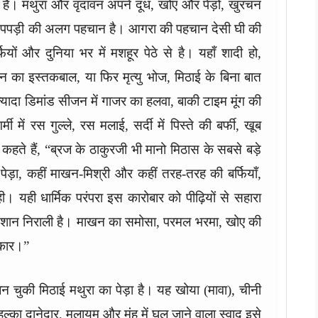
ा है। मथुरा और वृंदावन अपने दूध, खोए और पेड़ों, खुरचन
न पपड़ी की अलग पहचान है। आगरा की पहचान देसी घी की
्फियों और दुनिया भर में मशहूर पेठे से है। यहाँ शादी हो,
ान का इस्तकबाल, या फिर मृत्यु भोज, मिठाई के बिना बात
्यादा डिमांड सीजन में गाजर का हलवा, बाकी टाइम मूंग की
 में रस गुल्ले, रस मलाई, सर्दी में पिस्ते की बर्फी, खूब
कहते हैं, “ब्रज के ठाकुरजी भी मानो मिठास के सबसे बड़े
ीं पेड़ा, कहीं माखन-मिश्री और कहीं तरह-तरह की बर्फियाँ,
ी। यही धार्मिक परंपरा इस कारोबार को पीढ़ियों से सहारा
ो शान निराली है। माखन का समोसा, परमल भरमा, खोए की
ेकार।”
न चुकी मिठाई मथुरा का पेड़ा है। यह खोया (मावा), चीनी
ा दानेदार, मुलायम और मुंह में घुल जाने वाला स्वाद इसे