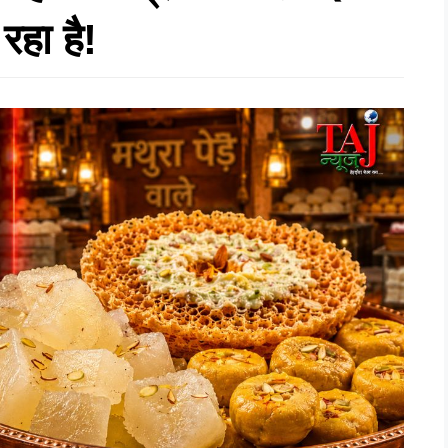
रहा है!