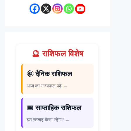
🔮 राशिफल विशेष
🌞 दैनिक राशिफल
आज का भाग्यफल पढ़ें →
📅 साप्ताहिक राशिफल
इस सप्ताह कैसा रहेगा? →