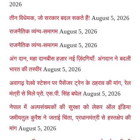
2026
तीन विधेयक, जो सरकार बदल सकते हैं!
August 5, 2026
राजनैतिक व्यंग्य-समागम
August 5, 2026
राजनैतिक व्यंग्य-समागम
August 5, 2026
अंग दान, महा दानबीस हज़ार नई ज़िंदगियाँ: अंगदान ने बदली
भारत की तस्वीर
August 5, 2026
अवागढ़ रेलवे स्टेशन पर पैसेंजर ट्रेन के ठहराव की मांग, रेल
मंत्री से मिले प्रो. एस.पी. सिंह बघेल
August 5, 2026
नेपाल में अल्पसंख्यकों की सुरक्षा को लेकर ऑल इंडिया
जमीयतुल कुरैश ने जताई चिंता, प्रधानमंत्री से हस्तक्षेप की
मांग
August 5, 2026