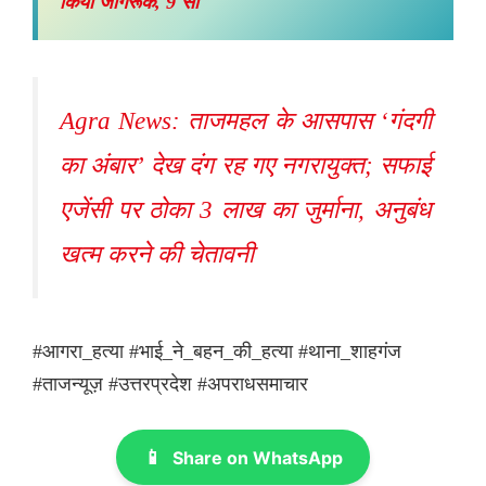
किया जागरूक, 9 सा
Agra News: ताजमहल के आसपास ‘गंदगी
का अंबार’ देख दंग रह गए नगरायुक्त; सफाई
एजेंसी पर ठोका 3 लाख का जुर्माना, अनुबंध
खत्म करने की चेतावनी
#आगरा_हत्या #भाई_ने_बहन_की_हत्या #थाना_शाहगंज
#ताजन्यूज़ #उत्तरप्रदेश #अपराधसमाचार
📱
Share on WhatsApp