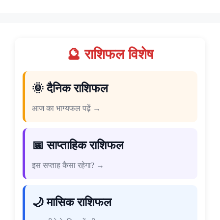
🔮 राशिफल विशेष
🌞 दैनिक राशिफल
आज का भाग्यफल पढ़ें →
📅 साप्ताहिक राशिफल
इस सप्ताह कैसा रहेगा? →
🌙 मासिक राशिफल