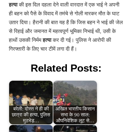
हत्या
की इस दिल दहला देने वाली वारदात में एक भाई ने अपनी
ही बहन को पैसे के विवाद में तमंचे से गोली मारकर मौत के घाट
उतार दिया। हैरानी की बात यह है कि जिस बहन ने भाई की जेल
से रिहाई और जमानत में महत्वपूर्ण भूमिका निभाई थी, उसी के
हाथों उसकी निर्मम
हत्या
कर दी गई। पुलिस ने आरोपी की
गिरफ्तारी के लिए चार टीमें लगा दी हैं।
Related Posts:
बरेली: दोस्त ने ही की
अखिल भारतीय किसान
छात्रा की हत्या, पुलिस
सभा के 90 साल:
मुठभेड़…
औपनिवेशिक लूट से…