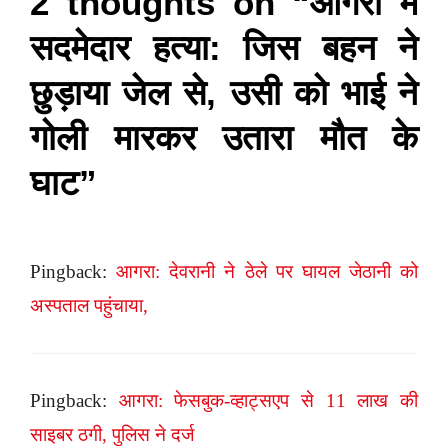
2 thoughts on “आगरा में
सदमेदार हत्या: जिस बहन ने
छुड़ाया जेल से, उसी को भाई ने
गोली मारकर उतारा मौत के
घाट”
Pingback:
आगरा: देवरानी ने ठेले पर घायल जेठानी को
अस्पताल पहुंचाया,
Pingback:
आगरा: फेसबुक-व्हाट्सएप से 11 लाख की
साइबर ठगी, पुलिस ने दर्ज