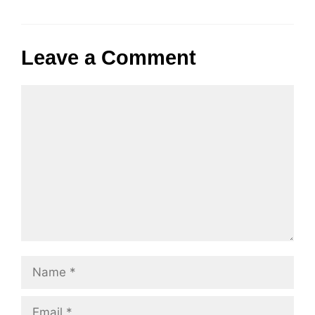
Leave a Comment
Comment
Name
Email