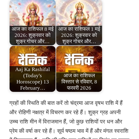
आज का राशिफल 8 मई
आज का राशिफल 1 मई
2026: शुक्रवार को
2026: शुक्रवार को
शुक्र गोचर और…
शुक्र गोचर और…
Aaj Ka Rashifal
(Today's
आज का राशिफल
Horoscope) 13
विस्तार से रविवार, 8
February…
फरवरी 2026
ग्रहों की स्थिति की बात करें तो चंद्रमा आज वृषभ राशि में हैं
और रोहिणी नक्षत्र में विचरण कर रहे हैं। शुक्र ग्रह अपनी
उच्च राशि मीन में विराजमान हैं, जो कुछ राशियों पर धन और
प्रेम की वर्षा कर रहे हैं। सूर्य षष्ठम भाव में हैं और मंगल स्वराशि