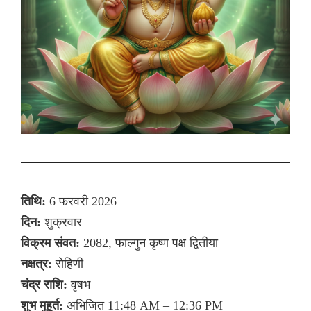
तिथि:
6 फरवरी 2026
दिन:
शुक्रवार
विक्रम संवत:
2082, फाल्गुन कृष्ण पक्ष द्वितीया
नक्षत्र:
रोहिणी
चंद्र राशि:
वृषभ
शुभ मुहूर्त:
अभिजित 11:48 AM – 12:36 PM